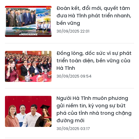
Đoàn kết, đổi mới, quyết tâm
đưa Hà Tĩnh phát triển nhanh,
bền vững
30/09/2025 22:01
Đồng lòng, dốc sức vì sự phát
triển toàn diện, bền vững của
Hà Tĩnh
30/09/2025 09:54
Người Hà Tĩnh muôn phương
gửi niềm tin, kỳ vọng sự bứt
phá của tỉnh nhà trong chặng
đường mới
30/09/2025 03:17