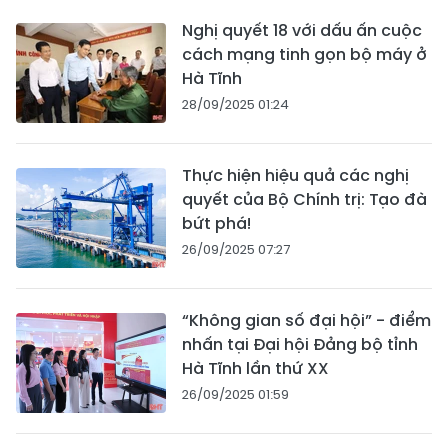
Nghị quyết 18 với dấu ấn cuộc
cách mạng tinh gọn bộ máy ở
Hà Tĩnh
28/09/2025 01:24
Thực hiện hiệu quả các nghị
quyết của Bộ Chính trị: Tạo đà
bứt phá!
26/09/2025 07:27
“Không gian số đại hội” - điểm
nhấn tại Đại hội Đảng bộ tỉnh
Hà Tĩnh lần thứ XX
26/09/2025 01:59