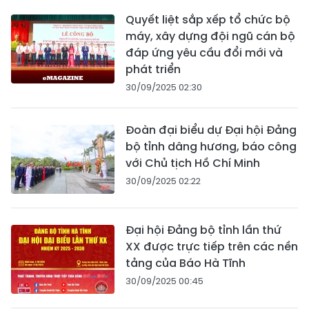
Quyết liệt sắp xếp tổ chức bộ
máy, xây dựng đội ngũ cán bộ
đáp ứng yêu cầu đổi mới và
phát triển
30/09/2025 02:30
Đoàn đại biểu dự Đại hội Đảng
bộ tỉnh dâng hương, báo công
với Chủ tịch Hồ Chí Minh
30/09/2025 02:22
Đại hội Đảng bộ tỉnh lần thứ
XX được trực tiếp trên các nền
tảng của Báo Hà Tĩnh
30/09/2025 00:45