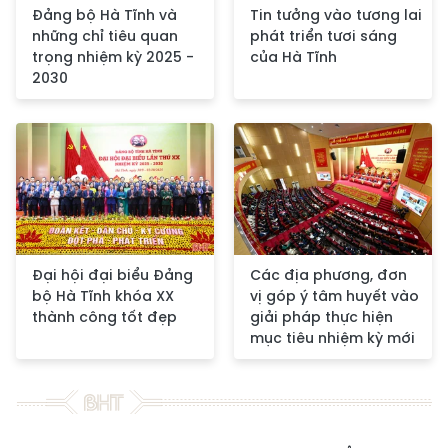
Đảng bộ Hà Tĩnh và
Tin tưởng vào tương lai
những chỉ tiêu quan
phát triển tươi sáng
trọng nhiệm kỳ 2025 -
của Hà Tĩnh
2030
Đại hội đại biểu Đảng
Các địa phương, đơn
bộ Hà Tĩnh khóa XX
vị góp ý tâm huyết vào
thành công tốt đẹp
giải pháp thực hiện
mục tiêu nhiệm kỳ mới