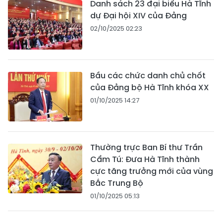
Danh sách 23 đại biểu Hà Tĩnh
dự Đại hội XIV của Đảng
02/10/2025 02:23
Bầu các chức danh chủ chốt
của Đảng bộ Hà Tĩnh khóa XX
01/10/2025 14:27
Thường trực Ban Bí thư Trần
Cẩm Tú: Đưa Hà Tĩnh thành
cực tăng trưởng mới của vùng
Bắc Trung Bộ
01/10/2025 05:13