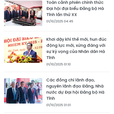
Toàn cảnh phiên chính thức
Đại hội đại biểu Đảng bộ Hà
Tĩnh lần thứ XX
01/10/2025 04:45
Khơi dậy khí thế mới, hun đúc
động lực mới, xứng đáng với
sự kỳ vọng của Nhân dân Hà
Tĩnh
01/10/2025 01:10
Các đồng chí lãnh đạo,
nguyên lãnh đạo Đảng, Nhà
nước dự Đại hội Đảng bộ Hà
Tĩnh
01/10/2025 01:01