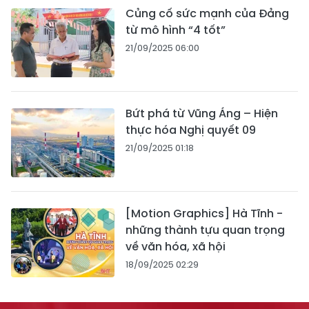
Củng cố sức mạnh của Đảng
từ mô hình “4 tốt”
21/09/2025 06:00
Bứt phá từ Vũng Áng – Hiện
thực hóa Nghị quyết 09
21/09/2025 01:18
[Motion Graphics] Hà Tĩnh -
những thành tựu quan trọng
về văn hóa, xã hội
18/09/2025 02:29