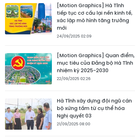
[Motion Graphics] Hà Tĩnh
tiếp tục cơ cấu lại nền kinh tế,
xác lập mô hình tăng trưởng
mới
24/09/2025 02:09
[Motion Graphics] Quan điểm,
mục tiêu của Đảng bộ Hà Tĩnh
nhiệm kỳ 2025-2030
22/09/2025 02:26
Hà Tĩnh xây dựng đội ngũ cán
bộ xứng tầm từ cụ thể hóa
Nghị quyết 03
21/09/2025 08:00