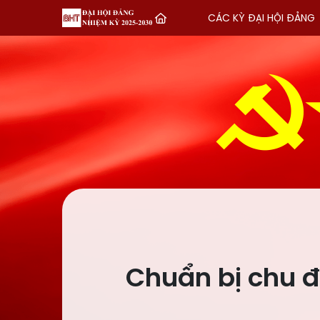
CÁC KỲ ĐẠI HỘI ĐẢNG
Chuẩn bị chu đ