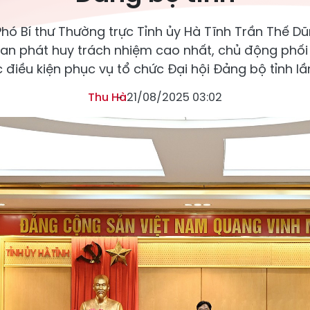
Phó Bí thư Thường trực Tỉnh ủy Hà Tĩnh Trần Thế D
quan phát huy trách nhiệm cao nhất, chủ động phố
 điều kiện phục vụ tổ chức Đại hội Đảng bộ tỉnh lần
Thu Hà
21/08/2025 03:02