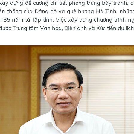
y dựng đề cương chi tiết phòng trưng bày tranh, ả
ruyền thống của Đảng bộ và quê hương Hà Tĩnh, nhữn
 35 năm tái lập tỉnh. Việc xây dựng chương trình ng
được Trung tâm Văn hóa, Điện ảnh và Xúc tiến du lịch t