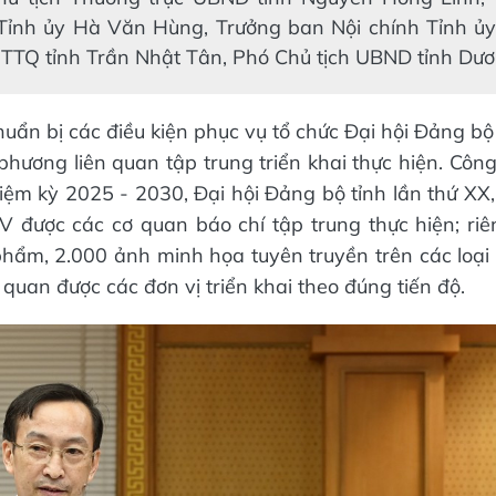
Tỉnh ủy Hà Văn Hùng, Trưởng ban Nội chính Tỉnh ủy
TTQ tỉnh Trần Nhật Tân, Phó Chủ tịch UBND tỉnh Dư
huẩn bị các điều kiện phục vụ tổ chức Đại hội Đảng bộ
 phương liên quan tập trung triển khai thực hiện. Công
ệm kỳ 2025 - 2030, Đại hội Đảng bộ tỉnh lần thứ XX, 
IV được các cơ quan báo chí tập trung thực hiện; ri
hẩm, 2.000 ảnh minh họa tuyên truyền trên các loại 
 quan được các đơn vị triển khai theo đúng tiến độ.