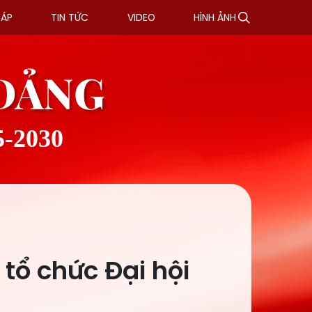
ĐÁP
TIN TỨC
VIDEO
HÌNH ẢNH
 ĐẢNG
5-2030
tổ chức Đại hội