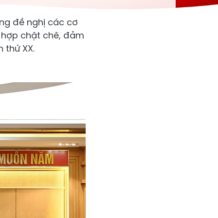
ũng đề nghị các cơ
i hợp chặt chẽ, đảm
 thứ XX.