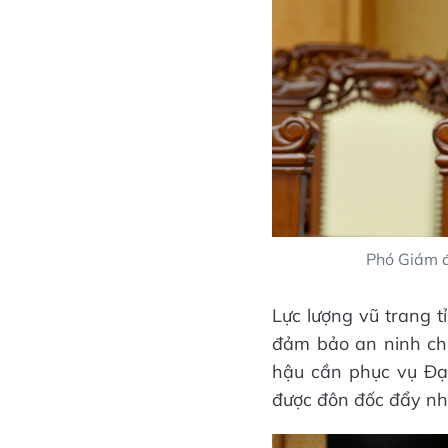
Phó Giám đ
Lực lượng vũ trang t
đảm bảo an ninh chín
hậu cần phục vụ Đại
được đôn đốc đẩy nha