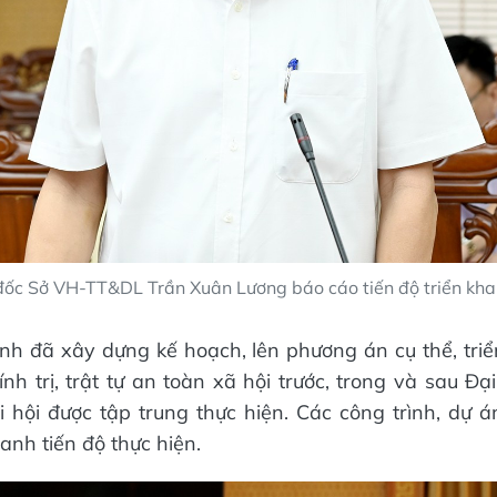
ốc Sở VH-TT&DL Trần Xuân Lương báo cáo tiến độ triển khai
ỉnh đã xây dựng kế hoạch, lên phương án cụ thể, tri
h trị, trật tự an toàn xã hội trước, trong và sau Đại 
 hội được tập trung thực hiện. Các công trình, dự 
nh tiến độ thực hiện.