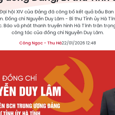
 Đại hội XIV của Đảng đã công bố kết quả bầu Ba
ên. Đồng chí Nguyễn Duy Lâm - Bí thư Tỉnh ủy Hà Tĩ
c. Báo và phát thanh truyền hình Hà Tĩnh trân trọng
công tác của đồng chí Nguyễn Duy Lâm.
Công Ngọc - Thu Hà
22/01/2026 12:48