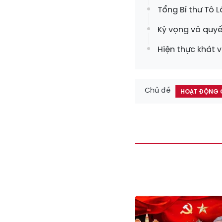
Tổng Bí thư Tô L
Kỳ vọng và quyế
Hiện thực khát
Chủ đề
HOẠT ĐỘNG 