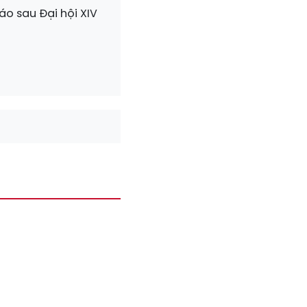
áo sau Đại hội XIV