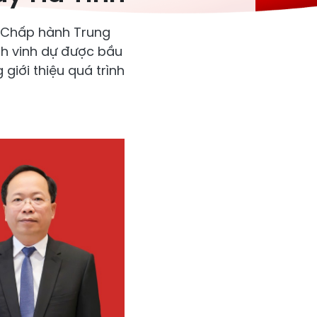
n Chấp hành Trung
nh vinh dự được bầu
 giới thiệu quá trình