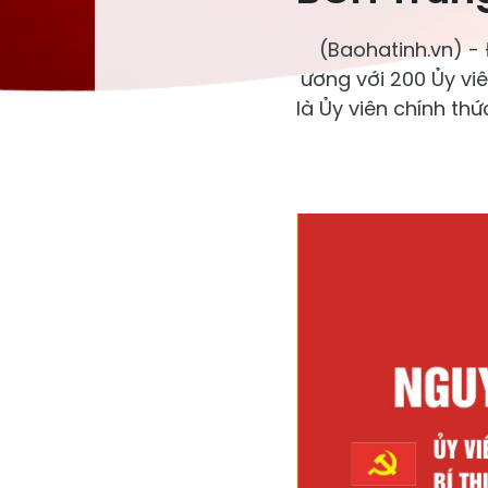
(Baohatinh.vn) -
ương với 200 Ủy vi
là Ủy viên chính thứ