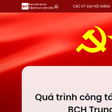
CÁC KỲ ĐẠI HỘI ĐẢNG
Quá trình công t
BCH Trung