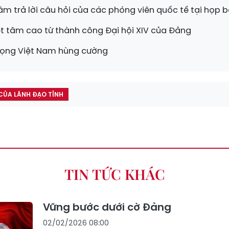
âm trả lời câu hỏi của các phóng viên quốc tế tại họp b
t tâm cao từ thành công Đại hội XIV của Đảng
 vọng Việt Nam hùng cường
CỦA LÃNH ĐẠO TỈNH
TIN TỨC KHÁC
Vững bước dưới cờ Đảng
02/02/2026 08:00