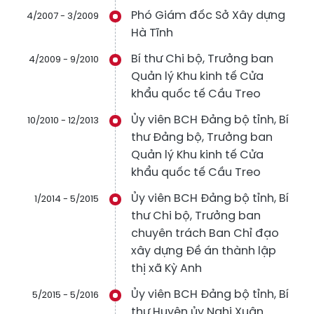
Phó Giám đốc Sở Xây dựng
4/2007 - 3/2009
Hà Tĩnh
Bí thư Chi bộ, Trưởng ban
4/2009 - 9/2010
Quản lý Khu kinh tế Cửa
khẩu quốc tế Cầu Treo
Ủy viên BCH Đảng bộ tỉnh, Bí
10/2010 - 12/2013
thư Đảng bộ, Trưởng ban
Quản lý Khu kinh tế Cửa
khẩu quốc tế Cầu Treo
Ủy viên BCH Đảng bộ tỉnh, Bí
1/2014 - 5/2015
thư Chi bộ, Trưởng ban
chuyên trách Ban Chỉ đạo
xây dựng Đề án thành lập
thị xã Kỳ Anh
Ủy viên BCH Đảng bộ tỉnh, Bí
5/2015 - 5/2016
thư Huyện ủy Nghi Xuân