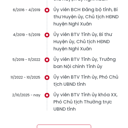
Ủy viên BCH Đảng bộ tỉnh, Bí
6/2016 - 4/2019
thư Huyện ủy, Chủ tịch HĐND
huyện Nghi Xuân
Ủy viên BTV Tỉnh ủy, Bí thư
4/2019 - 5/2019
Huyện ủy, Chủ tịch HĐND
huyện Nghi Xuân
Ủy viên BTV Tỉnh ủy, Trưởng
5/2019 - 11/2022
ban Nội chính Tỉnh ủy
Ủy viên BTV Tỉnh ủy, Phó Chủ
11/2022 - 10/2025
tịch UBND tỉnh
Ủy viên BTV Tỉnh ủy khóa XX,
2/10/2025 - nay
Phó Chủ tịch Thường trực
UBND tỉnh