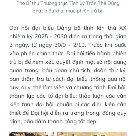
Phó Bí thư Thường trực Tỉnh ủy Trần Thế Dũng
phát biểu khai mạc phiên trù bị,
Đại hội đại biểu Đảng bộ tỉnh lần thứ XX
nhiệm kỳ 2025 - 2030 diễn ra trong thời gian
3 ngày, từ ngày 30/9 - 2/10. Trước khi bước
vào phiên chính thức, Đại hội tiến hành phiên
trù bị để xem xét, quyết định một số nội dung
quan trọng: bầu đoàn chủ tịch, đoàn thư ký,
ban thẩm tra tư cách đại biểu; thông qua nội
quy, quy chế làm việc và chương trình Đại hội;
thành lập các tổ đại biểu; thảo luận các văn
kiện trình đại hội; chuẩn bị các điều kiện cần
thiết để Đại hội diễn ra trang trọng, đúng quy
định, bảo đảm thành công tốt đẹp.