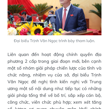
Đại biểu Trịnh Văn Ngọc trình bày tham luận.
Liên quan đến hoạt động chính quyền địa
phương 2 cấp trong giai đoạn mới, bên cạnh
một số nhóm giải pháp chiến lược của tỉnh và
chức năng, nhiệm vụ của sở, đại biểu Trịnh
Văn Ngọc đề nghị tỉnh kiến nghị với Trung
ương một số nội dung như: tiếp tục có những
giải pháp tổng thể về bố trí, sắp xếp cán bộ,
công chức, viên chức phù hợp; xem xét tăng
số lượng cơ quan chuyên môn khối chính