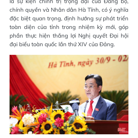
là sự kiện chính trị trọng đại của Đảng bộ,
chính quyền và Nhân dân Hà Tĩnh, có ý nghĩa
đặc biệt quan trọng, định hướng sự phát triển
toàn diện của tỉnh trong nhiệm kỳ mới, góp
phần thực hiện thắng lợi Nghị quyết Đại hội
đại biểu toàn quốc lần thứ XIV của Đảng.