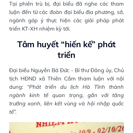
Tại phiên trù bị, đại biểu đã nghe các tham
luận đến từ các đoàn đại biểu địa phương, sở,
ngành góp ý thực hiện các giải pháp phát
triển KT-XH nhiệm kỳ tới.
Tâm huyết “hiến kế” phát
triển
Đại biểu Nguyễn Bá Đức - Bí thư Đảng ủy, Chủ
tịch HĐND xã Thiên Cầm tham luận với nội
dung:
“Phát triển du lịch Hà Tĩnh thành
ngành kinh tế quan trọng, gắn với tăng
trưởng xanh, liên kết vùng và hội nhập quốc
tế”.