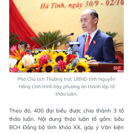
Phó Chủ tịch Thường trực UBND tỉnh Nguyễn
Hồng Lĩnh trình bày phương án thành lập tổ
thảo luận.
Theo đó, 400 đại biểu được chia thành 3 tổ
thảo luận. Nội dung thảo luận tổ gồm: bầu
BCH Đảng bộ tỉnh khóa XX, góp ý Văn kiện