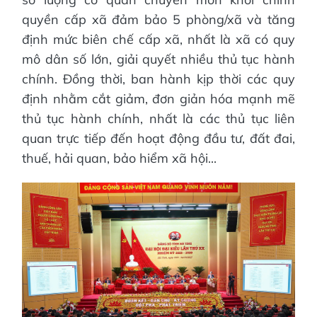
quyền cấp xã đảm bảo 5 phòng/xã và tăng
định mức biên chế cấp xã, nhất là xã có quy
mô dân số lớn, giải quyết nhiều thủ tục hành
chính. Đồng thời, ban hành kịp thời các quy
định nhằm cắt giảm, đơn giản hóa mạnh mẽ
thủ tục hành chính, nhất là các thủ tục liên
quan trực tiếp đến hoạt động đầu tư, đất đai,
thuế, hải quan, bảo hiểm xã hội...