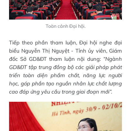
Toàn cảnh Đại hội.
Tiếp theo phần tham luận, Đại hội nghe đại
biểu Nguyễn Thị Nguyệt - Tỉnh ủy viên, Giám
đốc Sở GD&ĐT tham luận nội dung:
“Ngành
GD&ĐT tập trung đồng bộ các giải pháp phát
triển toàn diện phẩm chất, năng lực người
học, góp phần tạo nguồn nhân lực chất lượng
cao đáp ứng yêu cầu trong giai đoạn mới”.