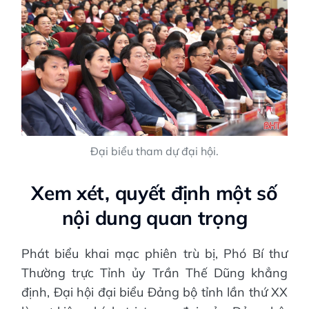
Đại biểu tham dự đại hội.
Xem xét, quyết định một số
nội dung quan trọng
Phát biểu khai mạc phiên trù bị, Phó Bí thư
Thường trực Tỉnh ủy Trần Thế Dũng khẳng
định, Đại hội đại biểu Đảng bộ tỉnh lần thứ XX