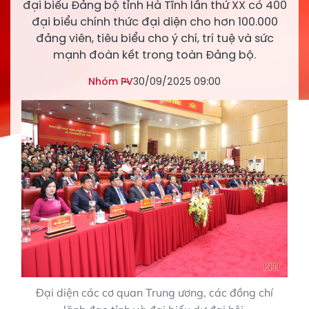
đại biểu Đảng bộ tỉnh Hà Tĩnh lần thứ XX có 400
đại biểu chính thức đại diện cho hơn 100.000
đảng viên, tiêu biểu cho ý chí, trí tuệ và sức
mạnh đoàn kết trong toàn Đảng bộ.
Nhóm PV
30/09/2025 09:00
Đại diện các cơ quan Trung ương, các đồng chí