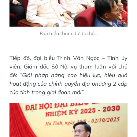
Đại biểu tham dự đại hội.
Tiếp đó, đại biểu Trịnh Văn Ngọc – Tỉnh ủy
viên, Giám đốc Sở Nội vụ tham luận với chủ
đề:
“Giải pháp nâng cao hiệu lực, hiệu quả
hoạt động của chính quyền địa phương 2 cấp
của tỉnh trong giai đoạn mới”.