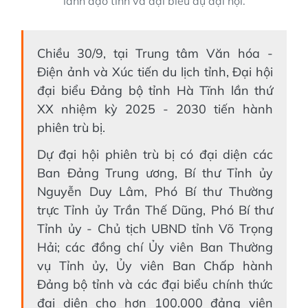
lãnh đạo tỉnh và đại biểu dự đại hội.
Chiều 30/9, tại Trung tâm Văn hóa -
Điện ảnh và Xúc tiến du lịch tỉnh, Đại hội
đại biểu Đảng bộ tỉnh Hà Tĩnh lần thứ
XX nhiệm kỳ 2025 - 2030 tiến hành
phiên trù bị.
Dự đại hội phiên trù bị có đại diện các
Ban Đảng Trung ương, Bí thư Tỉnh ủy
Nguyễn Duy Lâm, Phó Bí thư Thường
trực Tỉnh ủy Trần Thế Dũng, Phó Bí thư
Tỉnh ủy - Chủ tịch UBND tỉnh Võ Trọng
Hải; các đồng chí Ủy viên Ban Thường
vụ Tỉnh ủy, Ủy viên Ban Chấp hành
Đảng bộ tỉnh và các đại biểu chính thức
đại diện cho hơn 100.000 đảng viên