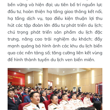
bền vững và hiện đại; ưu tiên bố trí nguồn lực
đầu tư, hoàn thiện hạ tầng giao thông kết nối,
hạ tầng dịch vụ, tạo điều kiện thuận lợi thu
hút các tập đoàn lớn đầu tư phát triển du lịch;
chú trọng phát triển sản phẩm du lịch đặc
trưng, nâng cao trải nghiệm du khách; đẩy
mạnh quảng bá hình ảnh các khu du lịch biển
qua các nền tảng số; tăng cường liên kết vùng
để hình thành tuyến du lịch ven biển miền.