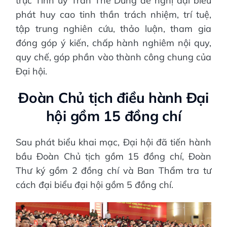
trực Tỉnh ủy Trần Thế Dũng đề nghị đại biểu
phát huy cao tinh thần trách nhiệm, trí tuệ,
tập trung nghiên cứu, thảo luận, tham gia
đóng góp ý kiến, chấp hành nghiêm nội quy,
quy chế, góp phần vào thành công chung của
Đại hội.
Đoàn Chủ tịch điều hành Đại
hội gồm 15 đồng chí
Sau phát biểu khai mạc, Đại hội đã tiến hành
bầu Đoàn Chủ tịch gồm 15 đồng chí, Đoàn
Thư ký gồm 2 đồng chí và Ban Thẩm tra tư
cách đại biểu đại hội gồm 5 đồng chí.