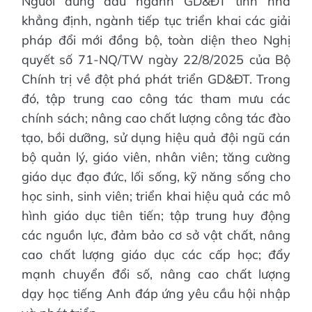
Người đứng đầu ngành GD&ĐT tỉnh nhà
khẳng định, ngành tiếp tục triển khai các giải
pháp đổi mới đồng bộ, toàn diện theo Nghị
quyết số 71-NQ/TW ngày 22/8/2025 của Bộ
Chính trị về đột phá phát triển GD&ĐT. Trong
đó, tập trung cao công tác tham mưu các
chính sách; nâng cao chất lượng công tác đào
tạo, bồi dưỡng, sử dụng hiệu quả đội ngũ cán
bộ quản lý, giáo viên, nhân viên; tăng cường
giáo dục đạo đức, lối sống, kỹ năng sống cho
học sinh, sinh viên; triển khai hiệu quả các mô
hình giáo dục tiên tiến; tập trung huy động
các nguồn lực, đảm bảo cơ sở vật chất, nâng
cao chất lượng giáo dục các cấp học; đẩy
mạnh chuyển đổi số, nâng cao chất lượng
dạy học tiếng Anh đáp ứng yêu cầu hội nhập