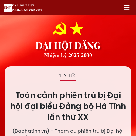
ĐẠI HỘI ĐẢNG
Nhiệm kỳ 2025-2030
TIN TỨC
Toàn cảnh phiên trù bị Đại
hội đại biểu Đảng bộ Hà Tĩnh
lần thứ XX
(Baohatinh.vn) - Tham dự phiên trù bị Đại hội