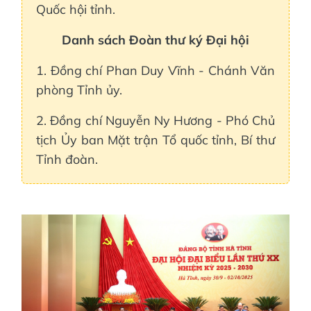
Quốc hội tỉnh.
Danh sách Đoàn thư ký Đại hội
1. Đồng chí Phan Duy Vĩnh - Chánh Văn
phòng Tỉnh ủy.
2. Đồng chí Nguyễn Ny Hương - Phó Chủ
tịch Ủy ban Mặt trận Tổ quốc tỉnh, Bí thư
Tỉnh đoàn.