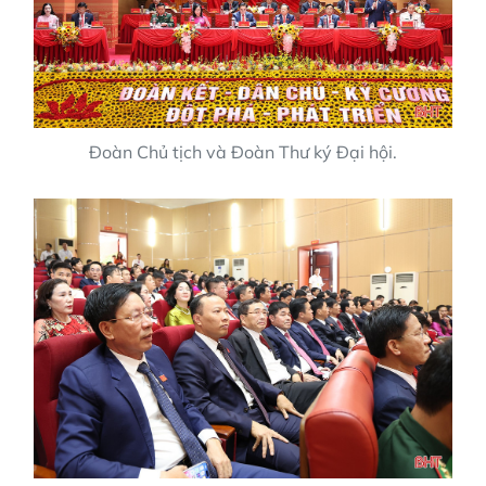
Đoàn Chủ tịch và Đoàn Thư ký Đại hội.