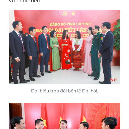
và phát triển…
Đại biểu trao đổi bên lề Đại hội.