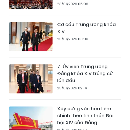
23/01/2026 05:06
Cơ cấu Trung ương khóa
XIV
23/01/2026 03:38
71 Ủy viên Trung ương
Đảng khóa XIV trúng cử
lần đầu
23/01/2026 02:14
Xây dựng văn hóa liêm
chính theo tinh thần Đại
hội XIV của Đảng