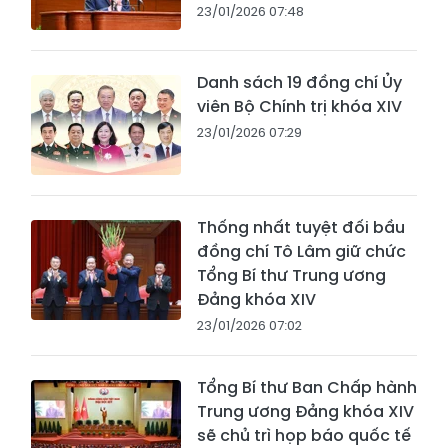
23/01/2026 07:48
Danh sách 19 đồng chí Ủy
viên Bộ Chính trị khóa XIV
23/01/2026 07:29
Thống nhất tuyệt đối bầu
đồng chí Tô Lâm giữ chức
Tổng Bí thư Trung ương
Đảng khóa XIV
23/01/2026 07:02
Tổng Bí thư Ban Chấp hành
Trung ương Đảng khóa XIV
sẽ chủ trì họp báo quốc tế