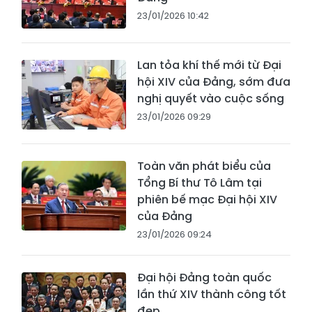
23/01/2026 10:42
Lan tỏa khí thế mới từ Đại
hội XIV của Đảng, sớm đưa
nghị quyết vào cuộc sống
23/01/2026 09:29
Toàn văn phát biểu của
Tổng Bí thư Tô Lâm tại
phiên bế mạc Đại hội XIV
của Đảng
23/01/2026 09:24
Đại hội Đảng toàn quốc
lần thứ XIV thành công tốt
đẹp