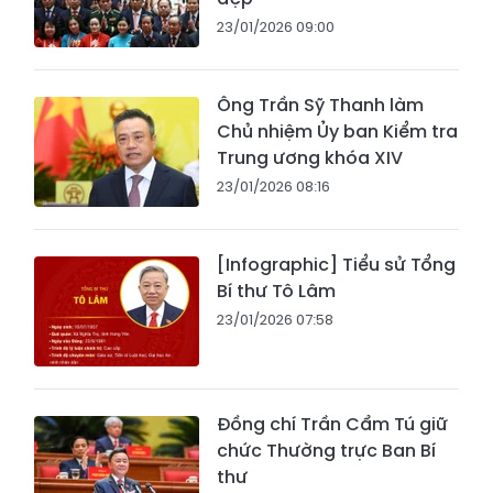
23/01/2026 09:00
Ông Trần Sỹ Thanh làm
Chủ nhiệm Ủy ban Kiểm tra
Trung ương khóa XIV
23/01/2026 08:16
[Infographic] Tiểu sử Tổng
Bí thư Tô Lâm
23/01/2026 07:58
Đồng chí Trần Cẩm Tú giữ
chức Thường trực Ban Bí
thư