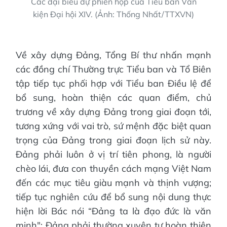
Các đại biểu dự phiên họp của Tiểu ban Văn
kiện Đại hội XIV. (Ảnh: Thống Nhất/TTXVN)
Về xây dựng Đảng, Tổng Bí thư nhấn mạnh
các đồng chí Thường trực Tiểu ban và Tổ Biên
tập tiếp tục phối hợp với Tiểu ban Điều lệ để
bổ sung, hoàn thiện các quan điểm, chủ
trương về xây dựng Đảng trong giai đoạn tới,
tương xứng với vai trò, sứ mệnh đặc biệt quan
trọng của Đảng trong giai đoạn lịch sử này.
Đảng phải luôn ở vị trí tiên phong, là người
chèo lái, đưa con thuyền cách mạng Việt Nam
đến các mục tiêu giàu mạnh và thịnh vượng;
tiếp tục nghiên cứu để bổ sung nội dung thực
hiện lời Bác nói “Đảng ta là đạo đức là văn
minh"; Đảng phải thường xuyên tự hoàn thiện