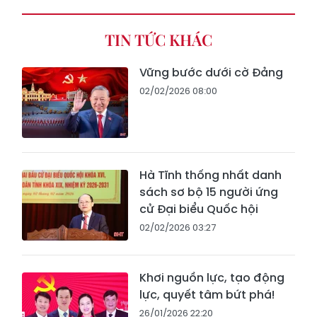
TIN TỨC KHÁC
Vững bước dưới cờ Đảng
02/02/2026 08:00
Hà Tĩnh thống nhất danh
sách sơ bộ 15 người ứng
cử Đại biểu Quốc hội
02/02/2026 03:27
Khơi nguồn lực, tạo động
lực, quyết tâm bứt phá!
26/01/2026 22:20