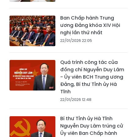
Ban Chấp hành Trung
ương Đảng khóa XIV Hội
nghị lần thứ nhất
22/01/2026 22:05
Quá trình công tác của
đồng chí Nguyễn Duy Lâm
- Ủy viên BCH Trung ương
Đảng, Bí thư Tỉnh ủy Hà
Tĩnh
22/01/2026 12:48
Bí thư Tỉnh ủy Hà Tĩnh
Nguyễn Duy Lâm trúng cử
Ủy viên Ban Chấp hành