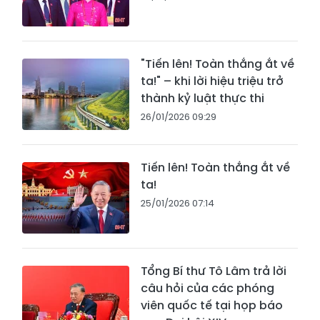
"Tiến lên! Toàn thắng ắt về
ta!" – khi lời hiệu triệu trở
thành kỷ luật thực thi
26/01/2026 09:29
Tiến lên! Toàn thắng ắt về
ta!
25/01/2026 07:14
Tổng Bí thư Tô Lâm trả lời
câu hỏi của các phóng
viên quốc tế tại họp báo