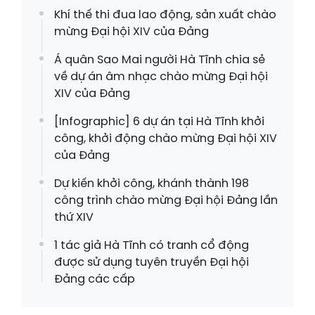
Khí thế thi đua lao động, sản xuất chào
mừng Đại hội XIV của Đảng
Á quân Sao Mai người Hà Tĩnh chia sẻ
về dự án âm nhạc chào mừng Đại hội
XIV của Đảng
[Infographic] 6 dự án tại Hà Tĩnh khởi
công, khởi động chào mừng Đại hội XIV
của Đảng
Dự kiến khởi công, khánh thành 198
công trình chào mừng Đại hội Đảng lần
thứ XIV
1 tác giả Hà Tĩnh có tranh cổ động
được sử dụng tuyên truyền Đại hội
Đảng các cấp