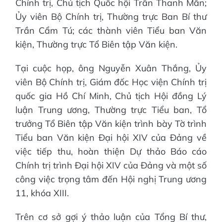
Chính trị, Chủ tịch Quốc hội Trần Thanh Mẫn;
Ủy viên Bộ Chính trị, Thường trực Ban Bí thư
Trần Cẩm Tú; các thành viên Tiểu ban Văn
kiện, Thường trực Tổ Biên tập Văn kiện.
Tại cuộc họp, ông Nguyễn Xuân Thắng, Ủy
viên Bộ Chính trị, Giám đốc Học viện Chính trị
quốc gia Hồ Chí Minh, Chủ tịch Hội đồng Lý
luận Trung ương, Thường trực Tiểu ban, Tổ
trưởng Tổ Biên tập Văn kiện trình bày Tờ trình
Tiểu ban Văn kiện Đại hội XIV của Đảng về
việc tiếp thu, hoàn thiện Dự thảo Báo cáo
Chính trị trình Đại hội XIV của Đảng và một số
công việc trọng tâm đến Hội nghị Trung ương
11, khóa XIII.
Trên cơ sở gợi ý thảo luận của Tổng Bí thư,