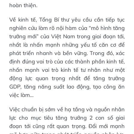
hoàn thiện.
Về kinh tế, Tổng Bí thư yêu cầu cần tiếp tục
nghiên cứu làm rõ nội hàm của “mô hình tăng
trưởng mới” của Việt Nam trong giai đoạn tới,
nhất là nhấn mạnh những yếu tố căn cơ để
phát triển nhanh và bền vững. Trong đó, xác
định đúng vai trò của các thành phần kinh tế,
nhấn mạnh vai trò kinh tế tư nhân như một
động lực quan trọng nhất để tăng trưởng
GDP, tăng năng suất lao động, tạo công ăn
việc làm…
Việc chuẩn bị sớm về hạ tầng và nguồn nhân
lực cho mục tiêu tăng trưởng 2 con số giai
đoạn tới cũng rất quan trọng. Đổi mới mạnh