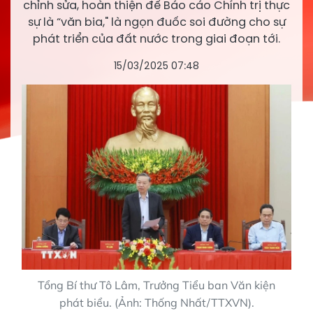
chỉnh sửa, hoàn thiện để Báo cáo Chính trị thực
sự là “văn bia," là ngọn đuốc soi đường cho sự
phát triển của đất nước trong giai đoạn tới.
15/03/2025 07:48
Tổng Bí thư Tô Lâm, Trưởng Tiểu ban Văn kiện
phát biểu. (Ảnh: Thống Nhất/TTXVN).