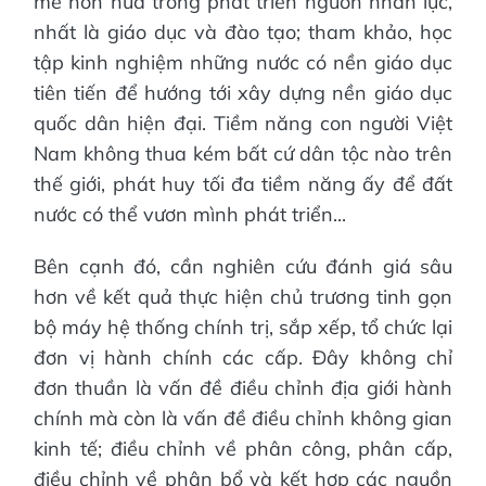
mẽ hơn nữa trong phát triển nguồn nhân lực,
nhất là giáo dục và đào tạo; tham khảo, học
tập kinh nghiệm những nước có nền giáo dục
tiên tiến để hướng tới xây dựng nền giáo dục
quốc dân hiện đại. Tiềm năng con người Việt
Nam không thua kém bất cứ dân tộc nào trên
thế giới, phát huy tối đa tiềm năng ấy để đất
nước có thể vươn mình phát triển...
Bên cạnh đó, cần nghiên cứu đánh giá sâu
hơn về kết quả thực hiện chủ trương tinh gọn
bộ máy hệ thống chính trị, sắp xếp, tổ chức lại
đơn vị hành chính các cấp. Đây không chỉ
đơn thuần là vấn đề điều chỉnh địa giới hành
chính mà còn là vấn đề điều chỉnh không gian
kinh tế; điều chỉnh về phân công, phân cấp,
điều chỉnh về phân bổ và kết hợp các nguồn