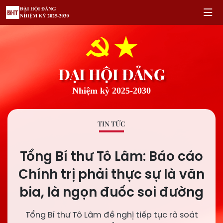
ĐẠI HỘI ĐẢNG
Nhiệm kỳ 2025-2030
TIN TỨC
Tổng Bí thư Tô Lâm: Báo cáo
Chính trị phải thực sự là văn
bia, là ngọn đuốc soi đường
Tổng Bí thư Tô Lâm đề nghị tiếp tục rà soát