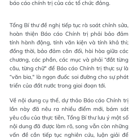
báo cáo chính trị của các tổ chức đảng.
Tổng Bí thư đề nghị tiếp tục rà soát chỉnh sửa,
hoàn thiện Báo cáo Chính trị phải bảo đảm
tính hành động, tính văn kiện và tính khả thi;
đồng thời, bảo đảm cân đối, hài hòa giữa các
chương, các phần, các mục và phải “đắt từng
câu, từng chữ" để Báo cáo Chính trị thực sự là
“văn bia," là ngọn đuốc soi đường cho sự phát
triển của đất nước trong giai đoạn tới.
Về nội dung cụ thể, dự thảo Báo cáo Chính trị
lần này đã nêu ra nhiều điểm mới, bám sát
yêu cầu của thực tiễn, Tổng Bí thư lưu ý một số
nội dung đã được làm rõ, song vẫn còn những
vấn đề cần tiếp tục nghiên cứu, luận giải để