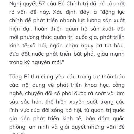
Nghị quyết 57 của Bộ Chính trị đã đề cập rất
rõ vấn đề này. Xác định đây là “động lực
chính để phát triển nhanh lực lượng sản xuất
hiện đại, hoàn thiện quan hệ sản xuất, đổi
mới phương thức quản trị quốc gia, phát triển
kinh tế-xã hội, ngăn chặn nguy cơ tụt hậu,
đưa đất nước phát triển bứt phá, giàu mạnh
trong kỷ nguyên mới."
Tổng Bí thư cũng yêu cầu trong dự thảo báo
cáo, nội dung về phát triển khoa học, công
nghệ, chuyển đổi số phải được rà soát và làm
sâu sắc hơn, thể hiện xuyên suốt trong các
lĩnh vực của đời sống xã hội, từ quản trị quốc
gia đến phát triển kinh tế, bảo đảm quốc
phòng, an ninh và giải quyết những vấn đề