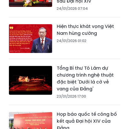
sau Đại hội XIV
24/01/2026 07:04
Hiện thực khát vọng Việt
Nam hùng cường
24/01/2026 01:02
Tổng Bí thư Tô Lâm dự
chương trình nghệ thuật
đặc biệt 'Dưới lá cờ vẻ
vang của Đảng'
23/01/2026 17:00
Họp báo quốc tế công bố
kết quả Đại hội XIV của
Đảng