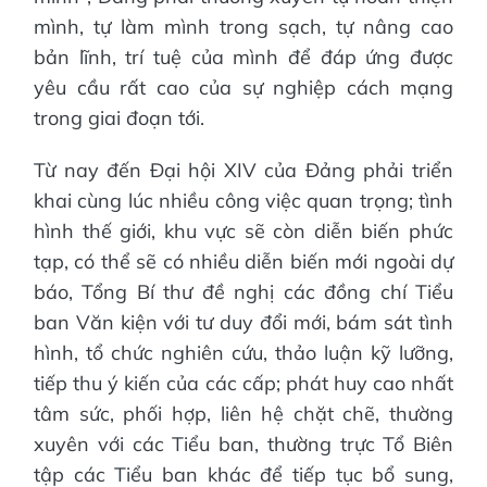
mình, tự làm mình trong sạch, tự nâng cao
bản lĩnh, trí tuệ của mình để đáp ứng được
yêu cầu rất cao của sự nghiệp cách mạng
trong giai đoạn tới.
Từ nay đến Đại hội XIV của Đảng phải triển
khai cùng lúc nhiều công việc quan trọng; tình
hình thế giới, khu vực sẽ còn diễn biến phức
tạp, có thể sẽ có nhiều diễn biến mới ngoài dự
báo, Tổng Bí thư đề nghị các đồng chí Tiểu
ban Văn kiện với tư duy đổi mới, bám sát tình
hình, tổ chức nghiên cứu, thảo luận kỹ lưỡng,
tiếp thu ý kiến của các cấp; phát huy cao nhất
tâm sức, phối hợp, liên hệ chặt chẽ, thường
xuyên với các Tiểu ban, thường trực Tổ Biên
tập các Tiểu ban khác để tiếp tục bổ sung,