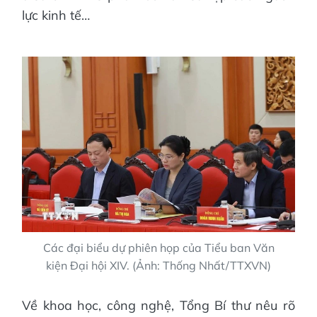
lực kinh tế…
Các đại biểu dự phiên họp của Tiểu ban Văn
kiện Đại hội XIV. (Ảnh: Thống Nhất/TTXVN)
Về khoa học, công nghệ, Tổng Bí thư nêu rõ