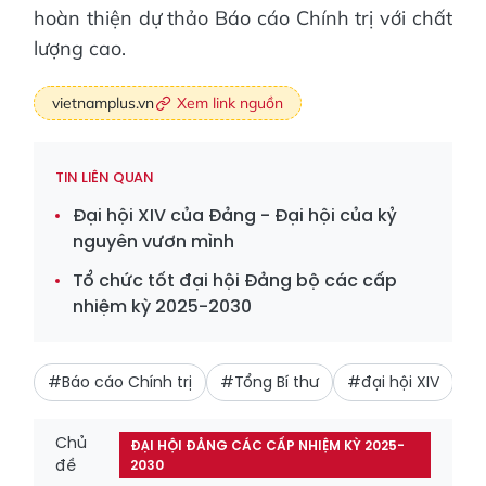
hoàn thiện dự thảo Báo cáo Chính trị với chất
lượng cao.
vietnamplus.vn
Xem link nguồn
TIN LIÊN QUAN
Đại hội XIV của Đảng - Đại hội của kỷ
nguyên vươn mình
Tổ chức tốt đại hội Đảng bộ các cấp
nhiệm kỳ 2025-2030
#Báo cáo Chính trị
#Tổng Bí thư
#đại hội XIV
Chủ
ĐẠI HỘI ĐẢNG CÁC CẤP NHIỆM KỲ 2025-
đề
2030