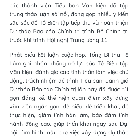
các thành viên Tiểu ban Văn kiện đã tập
trung thảo luận sôi nổi, đóng góp nhiều ý kiến
sâu sắc để Tổ Biên tập tiếp thu và hoàn thiện
Dự thảo Báo cáo Chính trị trình Bộ Chính trị
trước khi trình Hội nghị Trung ương 11.
Phát biểu kết luận cuộc họp, Tổng Bí thư Tô
Lâm ghi nhận những nỗ lực của Tổ Biên tập
Văn kiện, đánh giá cao tinh thần làm việc chủ
động, trách nhiệm để trình Tiểu ban; đánh giá
Dự thảo Báo cáo Chính trị lần này đã được rút
gọn đáng kể, thể hiện quan điểm xây dựng
văn kiện ngắn gọn, dễ hiểu, dễ triển khai, dễ
thực hiện, giảm tính hàn lâm, bảo đảm tính
hành động cao, giúp triển khai ngay sau Đại
hội; làm hình mẫu cho việc xây dựng dự thảo