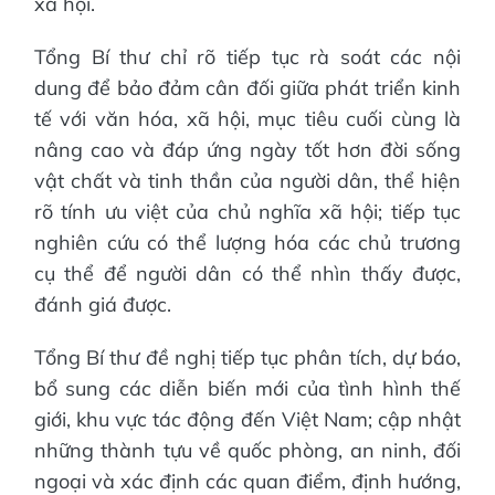
xã hội.
Tổng Bí thư chỉ rõ tiếp tục rà soát các nội
dung để bảo đảm cân đối giữa phát triển kinh
tế với văn hóa, xã hội, mục tiêu cuối cùng là
nâng cao và đáp ứng ngày tốt hơn đời sống
vật chất và tinh thần của người dân, thể hiện
rõ tính ưu việt của chủ nghĩa xã hội; tiếp tục
nghiên cứu có thể lượng hóa các chủ trương
cụ thể để người dân có thể nhìn thấy được,
đánh giá được.
Tổng Bí thư đề nghị tiếp tục phân tích, dự báo,
bổ sung các diễn biến mới của tình hình thế
giới, khu vực tác động đến Việt Nam; cập nhật
những thành tựu về quốc phòng, an ninh, đối
ngoại và xác định các quan điểm, định hướng,