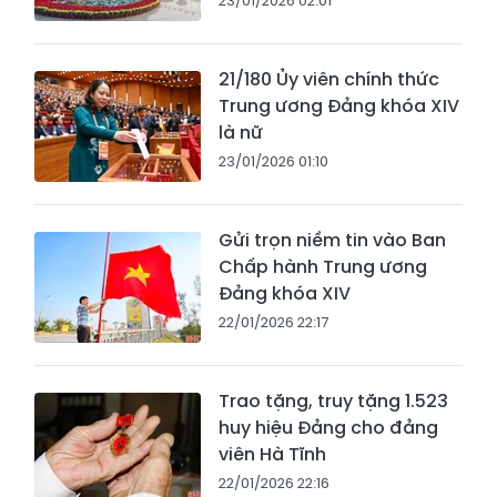
23/01/2026 02:01
21/180 Ủy viên chính thức
Trung ương Đảng khóa XIV
là nữ
23/01/2026 01:10
Gửi trọn niềm tin vào Ban
Chấp hành Trung ương
Đảng khóa XIV
22/01/2026 22:17
Trao tặng, truy tặng 1.523
huy hiệu Đảng cho đảng
viên Hà Tĩnh
22/01/2026 22:16