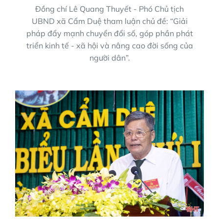
Đồng chí Lê Quang Thuyết - Phó Chủ tịch
UBND xã Cẩm Duệ tham luận chủ đề: “Giải
pháp đẩy mạnh chuyển đổi số, góp phần phát
triển kinh tế - xã hội và nâng cao đời sống của
người dân”.