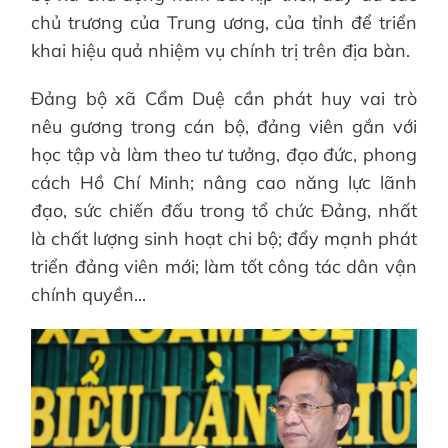
chủ trương của Trung ương, của tỉnh để triển
khai hiệu quả nhiệm vụ chính trị trên địa bàn.
Đảng bộ xã Cẩm Duệ cần phát huy vai trò
nêu gương trong cán bộ, đảng viên gắn với
học tập và làm theo tư tưởng, đạo đức, phong
cách Hồ Chí Minh; nâng cao năng lực lãnh
đạo, sức chiến đấu trong tổ chức Đảng, nhất
là chất lượng sinh hoạt chi bộ; đẩy mạnh phát
triển đảng viên mới; làm tốt công tác dân vận
chính quyền...