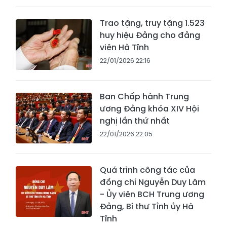
Trao tặng, truy tặng 1.523
huy hiệu Đảng cho đảng
viên Hà Tĩnh
22/01/2026 22:16
Ban Chấp hành Trung
ương Đảng khóa XIV Hội
nghị lần thứ nhất
22/01/2026 22:05
Quá trình công tác của
đồng chí Nguyễn Duy Lâm
- Ủy viên BCH Trung ương
Đảng, Bí thư Tỉnh ủy Hà
Tĩnh