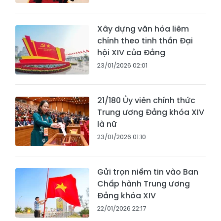
Xây dựng văn hóa liêm
chính theo tinh thần Đại
hội XIV của Đảng
23/01/2026 02:01
21/180 Ủy viên chính thức
Trung ương Đảng khóa XIV
là nữ
23/01/2026 01:10
Gửi trọn niềm tin vào Ban
Chấp hành Trung ương
Đảng khóa XIV
22/01/2026 22:17