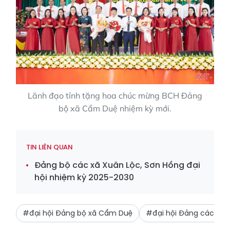
Lãnh đạo tỉnh tặng hoa chúc mừng BCH Đảng
bộ xã Cẩm Duệ nhiệm kỳ mới.
TIN LIÊN QUAN
Đảng bộ các xã Xuân Lộc, Sơn Hồng đại
hội nhiệm kỳ 2025-2030
#đại hội Đảng bộ xã Cẩm Duệ
#đại hội Đảng các cấp 