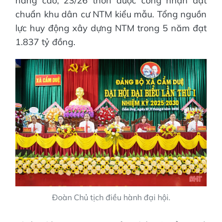
nâng cao; 23/26 thôn được công nhận đạt
chuẩn khu dân cư NTM kiểu mẫu. Tổng nguồn
lực huy động xây dựng NTM trong 5 năm đạt
1.837 tỷ đồng.
Đoàn Chủ tịch điều hành đại hội.