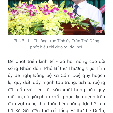
Phó Bí thư Thường trực Tỉnh ủy Trần Thế Dũng
phát biểu chỉ đạo tại đại hội.
Để phát triển kinh tế - xã hội, nâng cao đời
sống Nhân dân, Phó Bí thư Thường trực Tỉnh
ủy đề nghị Đảng bộ xã Cẩm Duệ quy hoạch
lại quỹ đất; đẩy mạnh tập trung, tích tụ ruộng
đất gắn với liên kết sản xuất hàng hóa quy
mô lớn; có giải pháp khắc phục dịch bệnh trên
đàn vật nuôi; khai thác tiềm năng, lợi thế của
hồ Kẻ Gỗ, đền thờ cố Tổng Bí thư Lê Duẩn,