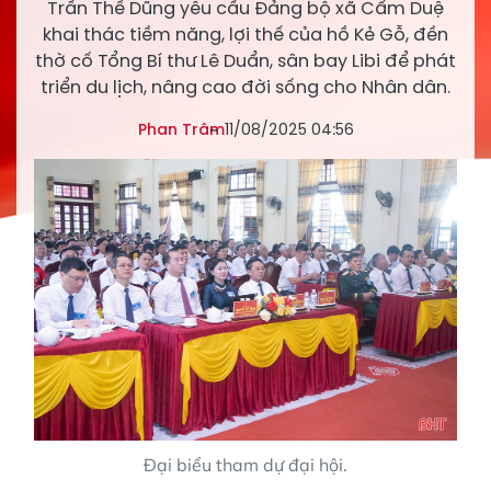
Trần Thế Dũng yêu cầu Đảng bộ xã Cẩm Duệ
khai thác tiềm năng, lợi thế của hồ Kẻ Gỗ, đền
thờ cố Tổng Bí thư Lê Duẩn, sân bay Libi để phát
triển du lịch, nâng cao đời sống cho Nhân dân.
Phan Trâm
11/08/2025 04:56
Đại biểu tham dự đại hội.