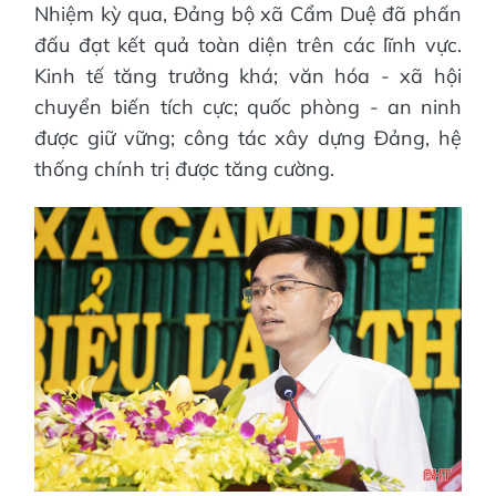
Nhiệm kỳ qua, Đảng bộ xã Cẩm Duệ đã phấn
đấu đạt kết quả toàn diện trên các lĩnh vực.
Kinh tế tăng trưởng khá; văn hóa - xã hội
chuyển biến tích cực; quốc phòng - an ninh
được giữ vững; công tác xây dựng Đảng, hệ
thống chính trị được tăng cường.