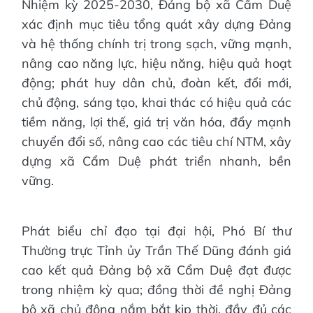
Nhiệm kỳ 2025-2030, Đảng bộ xã Cẩm Duệ
xác định mục tiêu tổng quát xây dựng Đảng
và hệ thống chính trị trong sạch, vững mạnh,
nâng cao năng lực, hiệu năng, hiệu quả hoạt
động; phát huy dân chủ, đoàn kết, đổi mới,
chủ động, sáng tạo, khai thác có hiệu quả các
tiềm năng, lợi thế, giá trị văn hóa, đẩy mạnh
chuyển đổi số, nâng cao các tiêu chí NTM, xây
dựng xã Cẩm Duệ phát triển nhanh, bền
vững.
Phát biểu chỉ đạo tại đại hội, Phó Bí thư
Thường trực Tỉnh ủy Trần Thế Dũng đánh giá
cao kết quả Đảng bộ xã Cẩm Duệ đạt được
trong nhiệm kỳ qua; đồng thời đề nghị Đảng
bộ xã chủ động nắm bắt kịp thời, đầy đủ các