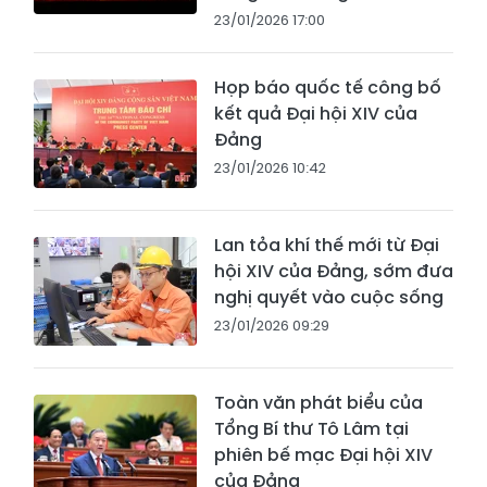
23/01/2026 17:00
Họp báo quốc tế công bố
kết quả Đại hội XIV của
Đảng
23/01/2026 10:42
Lan tỏa khí thế mới từ Đại
hội XIV của Đảng, sớm đưa
nghị quyết vào cuộc sống
23/01/2026 09:29
Toàn văn phát biểu của
Tổng Bí thư Tô Lâm tại
phiên bế mạc Đại hội XIV
của Đảng