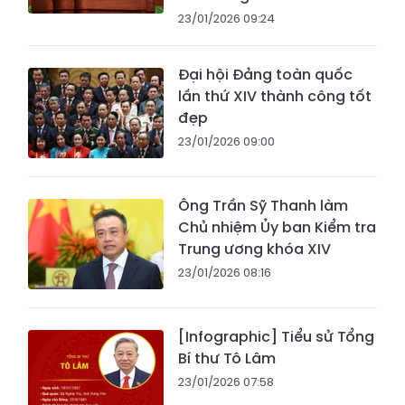
23/01/2026 09:24
Đại hội Đảng toàn quốc
lần thứ XIV thành công tốt
đẹp
23/01/2026 09:00
Ông Trần Sỹ Thanh làm
Chủ nhiệm Ủy ban Kiểm tra
Trung ương khóa XIV
23/01/2026 08:16
[Infographic] Tiểu sử Tổng
Bí thư Tô Lâm
23/01/2026 07:58