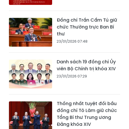
Đồng chí Trần Cẩm Tú giữ
chức Thường trực Ban Bí
thư
23/01/2026 07:48
Danh sách 19 đồng chí Ủy
viên Bộ Chính trị khóa XIV
23/01/2026 07:29
Thống nhất tuyệt đối bầu
đồng chí Tô Lâm giữ chức
Tổng Bí thư Trung ương
Đảng khóa XIV