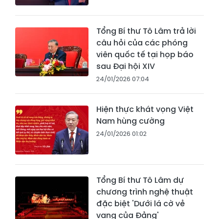
Tổng Bí thư Tô Lâm trả lời
câu hỏi của các phóng
viên quốc tế tại họp báo
sau Đại hội XIV
24/01/2026 07:04
Hiện thực khát vọng Việt
Nam hùng cường
24/01/2026 01:02
Tổng Bí thư Tô Lâm dự
chương trình nghệ thuật
đặc biệt 'Dưới lá cờ vẻ
vang của Đảng'