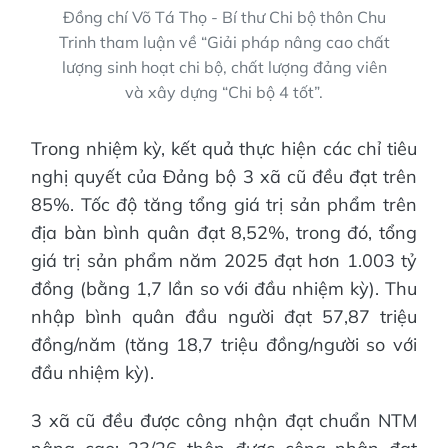
Đồng chí Võ Tá Thọ - Bí thư Chi bộ thôn Chu
Trinh tham luận về “Giải pháp nâng cao chất
lượng sinh hoạt chi bộ, chất lượng đảng viên
và xây dựng “Chi bộ 4 tốt”.
Trong nhiệm kỳ, kết quả thực hiện các chỉ tiêu
nghị quyết của Đảng bộ 3 xã cũ đều đạt trên
85%. Tốc độ tăng tổng giá trị sản phẩm trên
địa bàn bình quân đạt 8,52%, trong đó, tổng
giá trị sản phẩm năm 2025 đạt hơn 1.003 tỷ
đồng (bằng 1,7 lần so với đầu nhiệm kỳ). Thu
nhập bình quân đầu người đạt 57,87 triệu
đồng/năm (tăng 18,7 triệu đồng/người so với
đầu nhiệm kỳ).
3 xã cũ đều được công nhận đạt chuẩn NTM