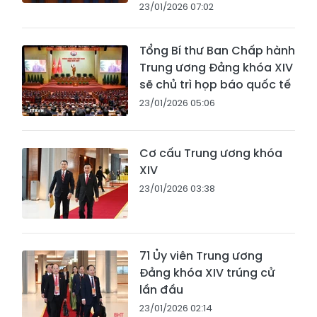
23/01/2026 07:02
Tổng Bí thư Ban Chấp hành
Trung ương Đảng khóa XIV
sẽ chủ trì họp báo quốc tế
23/01/2026 05:06
Cơ cấu Trung ương khóa
XIV
23/01/2026 03:38
71 Ủy viên Trung ương
Đảng khóa XIV trúng cử
lần đầu
23/01/2026 02:14