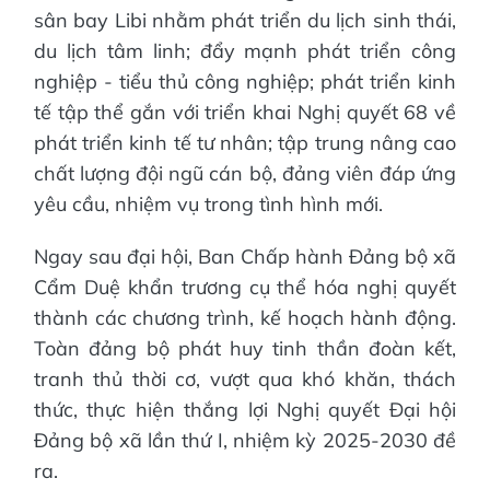
sân bay Libi nhằm phát triển du lịch sinh thái,
du lịch tâm linh; đẩy mạnh phát triển công
nghiệp - tiểu thủ công nghiệp; phát triển kinh
tế tập thể gắn với triển khai Nghị quyết 68 về
phát triển kinh tế tư nhân; tập trung nâng cao
chất lượng đội ngũ cán bộ, đảng viên đáp ứng
yêu cầu, nhiệm vụ trong tình hình mới.
Ngay sau đại hội, Ban Chấp hành Đảng bộ xã
Cẩm Duệ khẩn trương cụ thể hóa nghị quyết
thành các chương trình, kế hoạch hành động.
Toàn đảng bộ phát huy tinh thần đoàn kết,
tranh thủ thời cơ, vượt qua khó khăn, thách
thức, thực hiện thắng lợi Nghị quyết Đại hội
Đảng bộ xã lần thứ I, nhiệm kỳ 2025-2030 đề
ra.