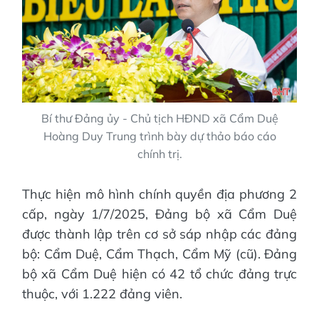
Bí thư Đảng ủy - Chủ tịch HĐND xã Cẩm Duệ
Hoàng Duy Trung trình bày dự thảo báo cáo
chính trị.
Thực hiện mô hình chính quyền địa phương 2
cấp, ngày 1/7/2025, Đảng bộ xã Cẩm Duệ
được thành lập trên cơ sở sáp nhập các đảng
bộ: Cẩm Duệ, Cẩm Thạch, Cẩm Mỹ (cũ). Đảng
bộ xã Cẩm Duệ hiện có 42 tổ chức đảng trực
thuộc, với 1.222 đảng viên.