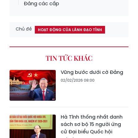
Đảng các cấp
Chủ đề
HOẠT ĐỘNG CỦA LÃNH ĐẠO TỈNH
TIN TỨC KHÁC
Vững bước dưới cờ Đảng
02/02/2026 08:00
Hà Tĩnh thống nhất danh
sách sơ bộ 15 người ứng
cử Đại biểu Quốc hội