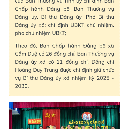
của Ban Thường vụ Tỉnh ủy chỉ định Ban
Chấp hành Đảng bộ, Ban Thường vụ
Đảng ủy, Bí thư Đảng ủy, Phó Bí thư
Đảng ủy xã; chỉ định UBKT, chủ nhiệm,
phó chủ nhiệm UBKT;
Theo đó, Ban Chấp hành Đảng bộ xã
Cẩm Duệ có 26 đồng chí, Ban Thường vụ
Đảng ủy xã có 11 đồng chí. Đồng chí
Hoàng Duy Trung được chỉ định giữ chức
vụ Bí thư Đảng ủy xã nhiệm kỳ 2025 -
2030.