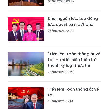
02/02/2026 03:27
Khơi nguồn lực, tạo động
lực, quyết tâm bứt phá!
26/01/2026 22:20
"Tiến lên! Toàn thắng ắt về
ta!" – khi lời hiệu triệu trở
thành kỷ luật thực thi
26/01/2026 09:29
Tiến lên! Toàn thắng ắt về
ta!
25/01/2026 07:14