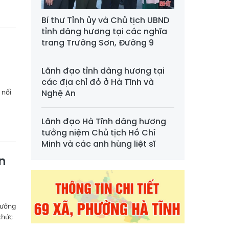
Bí thư Tỉnh ủy và Chủ tịch UBND
tỉnh dâng hương tại các nghĩa
trang Trường Sơn, Đường 9
Lãnh đạo tỉnh dâng hương tại
các địa chỉ đỏ ở Hà Tĩnh và
Nghệ An
 nối
Lãnh đạo Hà Tĩnh dâng hương
tưởng niệm Chủ tịch Hồ Chí
Minh và các anh hùng liệt sĩ
n
rưởng
chức