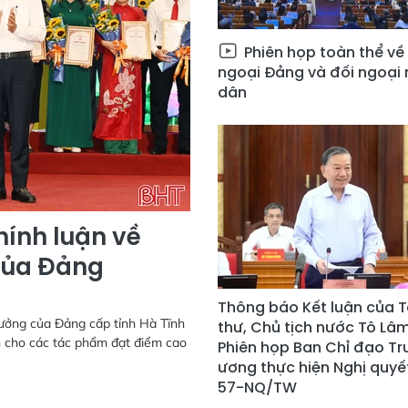
Phiên họp toàn thể về
ngoại Đảng và đối ngoại
dân
chính luận về
của Đảng
Thông báo Kết luận của T
tưởng của Đảng cấp tỉnh Hà Tĩnh
thư, Chủ tịch nước Tô Lâm
ích cho các tác phẩm đạt điểm cao
Phiên họp Ban Chỉ đạo Tr
ương thực hiện Nghị quyế
57-NQ/TW