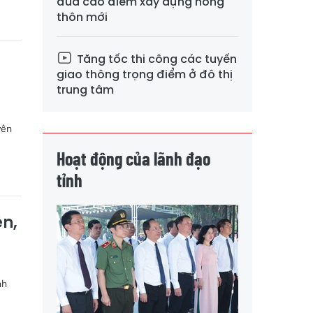
đua cao điểm xây dựng nông
thôn mới
Tăng tốc thi công các tuyến
giao thông trọng điểm ở đô thị
trung tâm
yên
Hoạt động của lãnh đạo
tỉnh
ên,
nh