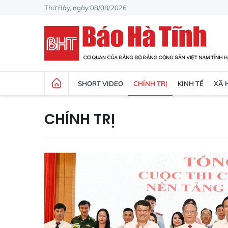
Thứ Bảy, ngày 08/08/2026
SHORT VIDEO
CHÍNH TRỊ
KINH TẾ
XÃ 
CHÍNH TRỊ