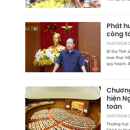
Phát h
công t
31/07/2026 
Bí thư Tỉnh 
mưu thực hiệ
quy hoạch, đ
Chương
hiện Ng
toàn
30/07/2026 
Thường trực