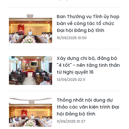
Ban Thường vụ Tỉnh ủy họp
bàn về công tác tổ chức
Đại hội Đảng bộ tỉnh
15/09/2025 10:50
Xây dựng chi bộ, đảng bộ
"4 tốt" - nền tảng tinh thần
từ Nghị quyết 16
13/09/2025 02:11
Thống nhất nội dung dự
thảo các văn kiện trình Đại
hội Đảng bộ tỉnh
11/09/2025 10:37