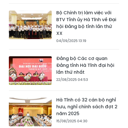
Bộ Chính trị làm việc với
BTV Tỉnh ủy Hà Tĩnh về Đại
hội Đảng bộ tỉnh lần thứ
XX
04/09/2025 13:19
Đảng bộ Các cơ quan
Đảng tỉnh Hà Tĩnh đại hội
lần thứ nhất
22/08/2025 04:53
Hà Tĩnh có 32 cán bộ nghỉ
hưu, nghỉ chính sách đợt 2
năm 2025
15/08/2025 04:30