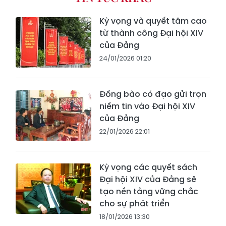
Kỳ vọng và quyết tâm cao
từ thành công Đại hội XIV
của Đảng
24/01/2026 01:20
Đồng bào có đạo gửi trọn
niềm tin vào Đại hội XIV
của Đảng
22/01/2026 22:01
Kỳ vọng các quyết sách
Đại hội XIV của Đảng sẽ
tạo nền tảng vững chắc
cho sự phát triển
18/01/2026 13:30