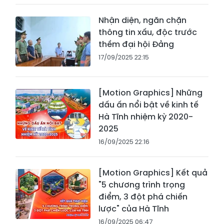
Nhận diện, ngăn chặn
thông tin xấu, độc trước
thềm đại hội Đảng
17/09/2025 22:15
[Motion Graphics] Những
dấu ấn nổi bật về kinh tế
Hà Tĩnh nhiệm kỳ 2020-
2025
16/09/2025 22:16
[Motion Graphics] Kết quả
"5 chương trình trọng
điểm, 3 đột phá chiến
lược" của Hà Tĩnh
16/09/2025 06:47