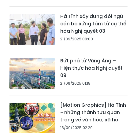
Hà Tĩnh xây dựng đội ngũ
cán bộ xứng tầm từ cụ thể
hóa Nghị quyết 03
21/09/2025 08:00
Bứt phá từ Vũng Áng –
Hiện thực hóa Nghị quyết
09
21/09/2025 01:18
[Motion Graphics] Hà Tĩnh
- những thành tựu quan
trọng về văn hóa, xã hội
18/09/2025 02:29