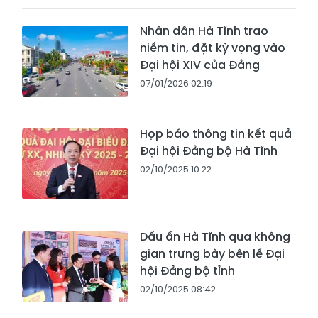
Nhân dân Hà Tĩnh trao
niềm tin, đặt kỳ vọng vào
Đại hội XIV của Đảng
07/01/2026 02:19
Họp báo thông tin kết quả
Đại hội Đảng bộ Hà Tĩnh
02/10/2025 10:22
Dấu ấn Hà Tĩnh qua không
gian trưng bày bên lề Đại
hội Đảng bộ tỉnh
02/10/2025 08:42