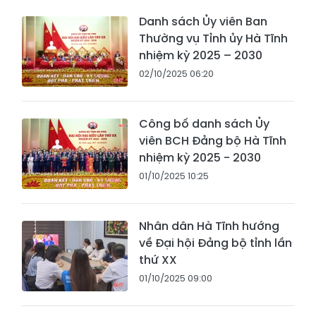
Danh sách Ủy viên Ban
Thường vụ Tỉnh ủy Hà Tĩnh
nhiệm kỳ 2025 – 2030
02/10/2025 06:20
Công bố danh sách Ủy
viên BCH Đảng bộ Hà Tĩnh
nhiệm kỳ 2025 - 2030
01/10/2025 10:25
Nhân dân Hà Tĩnh hướng
về Đại hội Đảng bộ tỉnh lần
thứ XX
01/10/2025 09:00