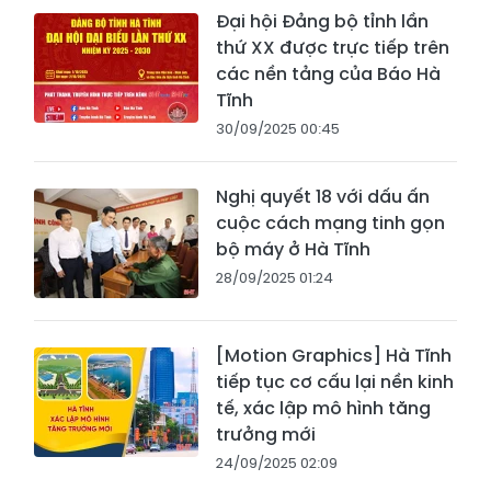
Đại hội Đảng bộ tỉnh lần
thứ XX được trực tiếp trên
các nền tảng của Báo Hà
Tĩnh
30/09/2025 00:45
Nghị quyết 18 với dấu ấn
cuộc cách mạng tinh gọn
bộ máy ở Hà Tĩnh
28/09/2025 01:24
[Motion Graphics] Hà Tĩnh
tiếp tục cơ cấu lại nền kinh
tế, xác lập mô hình tăng
trưởng mới
24/09/2025 02:09