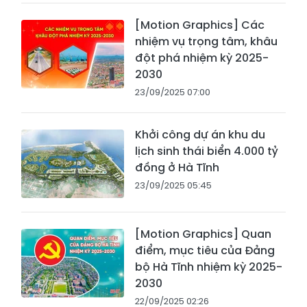
[Motion Graphics] Các
nhiệm vụ trọng tâm, khâu
đột phá nhiệm kỳ 2025-
2030
23/09/2025 07:00
Khởi công dự án khu du
lịch sinh thái biển 4.000 tỷ
đồng ở Hà Tĩnh
23/09/2025 05:45
[Motion Graphics] Quan
điểm, mục tiêu của Đảng
bộ Hà Tĩnh nhiệm kỳ 2025-
2030
22/09/2025 02:26