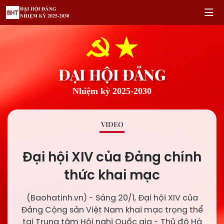
ĐẠI HỘI ĐẢNG
Nhiệm kỳ 2025-2030
VIDEO
Đại hội XIV của Đảng chính
thức khai mạc
(Baohatinh.vn) - Sáng 20/1, Đại hội XIV của
Đảng Cộng sản Việt Nam khai mạc trọng thể
tại Trung tâm Hội nghị Quốc gia - Thủ đô Hà