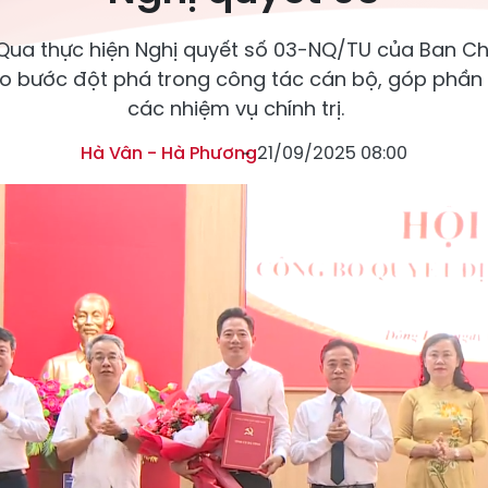
 Qua thực hiện Nghị quyết số 03-NQ/TU của Ban 
ạo bước đột phá trong công tác cán bộ, góp phần 
các nhiệm vụ chính trị.
Hà Vân - Hà Phương
21/09/2025 08:00