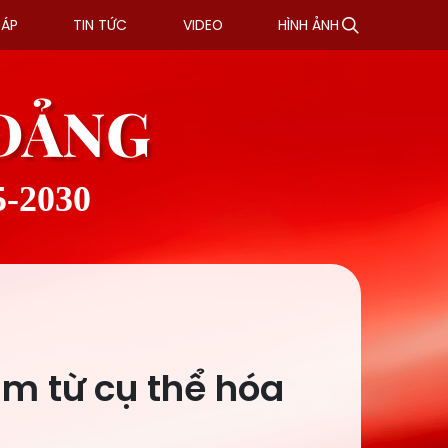
ĐÁP
TIN TỨC
VIDEO
HÌNH ẢNH
 ĐẢNG
5-2030
tầm từ cụ thể hóa