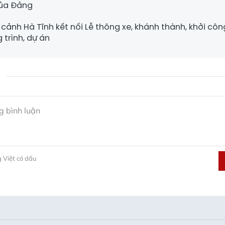
của Đảng
cảnh Hà Tĩnh kết nối Lễ thông xe, khánh thành, khởi côn
 trình, dự án
g Việt có dấu