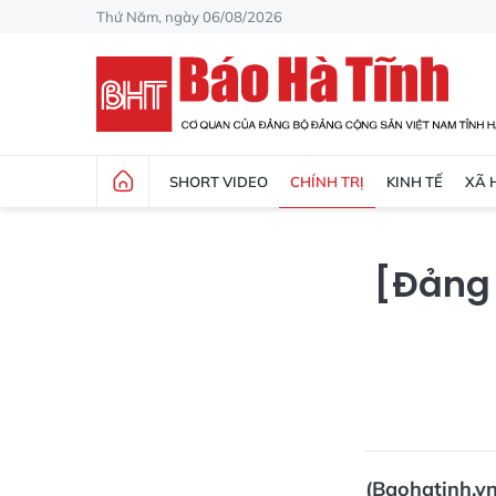
Thứ Năm, ngày 06/08/2026
SHORT VIDEO
CHÍNH TRỊ
KINH TẾ
XÃ 
[Đảng 
(Baohatinh.