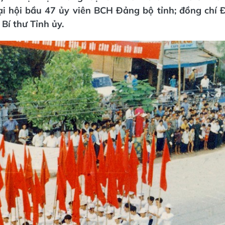
ại hội bầu 47 ủy viên BCH Đảng bộ tỉnh; đồng chí
Bí thư Tỉnh ủy.