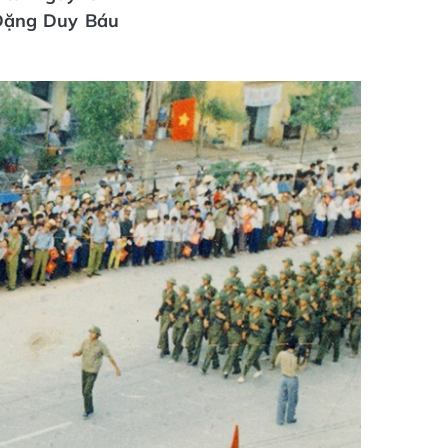
 Đặng Duy Báu