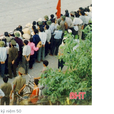
 kỷ niệm 50