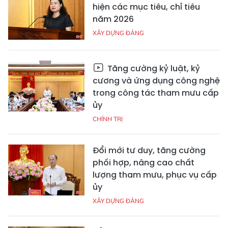
hiện các mục tiêu, chỉ tiêu
năm 2026
XÂY DỰNG ĐẢNG
Tăng cường kỷ luật, kỷ
cương và ứng dụng công nghệ
trong công tác tham mưu cấp
ủy
CHÍNH TRỊ
Đổi mới tư duy, tăng cường
phối hợp, nâng cao chất
lượng tham mưu, phục vụ cấp
ủy
XÂY DỰNG ĐẢNG