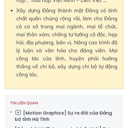
hợp”, “hòa hợp Việt Minh – Liên Việt”...
Xây dựng Đảng thành một Đảng có tính
chất quần chúng rộng rãi, làm cho Đảng
có cơ sở trong mọi ngành, mọi tổ chức,
mọi thôn xóm; chống tư tưởng cô độc, hẹp
hòi, địa phương, bản vị. Nâng cao trình độ
lý luận và văn hóa cho đảng viên. Mọi
công tác của tỉnh, huyện phải hướng
thẳng về chi bộ, xây dựng chi bộ tự động
công tác.
TIN LIÊN QUAN
[Motion Graphics] Sự ra đời của Đảng
bộ tỉnh Hà Tĩnh