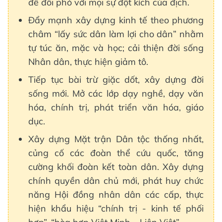
để đối phó với mọi sự đột kích của địch.
Đẩy mạnh xây dựng kinh tế theo phương
châm “lấy sức dân làm lợi cho dân” nhằm
tự túc ăn, mặc và học; cải thiện đời sống
Nhân dân, thực hiện giảm tô.
Tiếp tục bài trừ giặc dốt, xây dựng đời
sống mới. Mở các lớp dạy nghề, dạy văn
hóa, chính trị, phát triển văn hóa, giáo
dục.
Xây dựng Mặt trận Dân tộc thống nhất,
củng cố các đoàn thể cứu quốc, tăng
cường khối đoàn kết toàn dân. Xây dựng
chính quyền dân chủ mới, phát huy chức
năng Hội đồng nhân dân các cấp, thực
hiện khẩu hiệu “chính trị - kinh tế phối