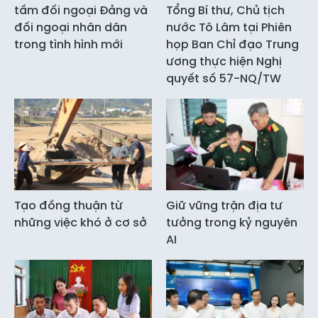
tầm đối ngoại Đảng và
Tổng Bí thư, Chủ tịch
đối ngoại nhân dân
nước Tô Lâm tại Phiên
trong tình hình mới
họp Ban Chỉ đạo Trung
ương thực hiện Nghị
quyết số 57-NQ/TW
Tạo đồng thuận từ
Giữ vững trận địa tư
những việc khó ở cơ sở
tưởng trong kỷ nguyên
AI