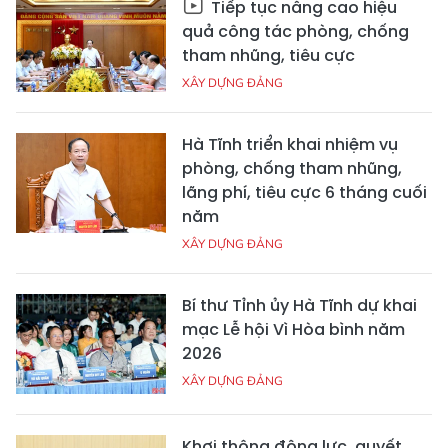
Tiếp tục nâng cao hiệu
quả công tác phòng, chống
tham nhũng, tiêu cực
XÂY DỰNG ĐẢNG
Hà Tĩnh triển khai nhiệm vụ
phòng, chống tham nhũng,
lãng phí, tiêu cực 6 tháng cuối
năm
XÂY DỰNG ĐẢNG
Bí thư Tỉnh ủy Hà Tĩnh dự khai
mạc Lễ hội Vì Hòa bình năm
2026
XÂY DỰNG ĐẢNG
Khơi thông động lực, quyết