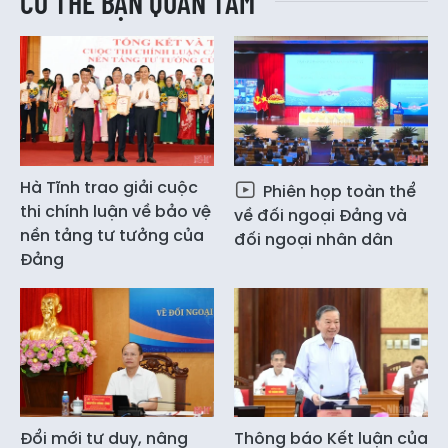
CÓ THỂ BẠN QUAN TÂM
Hà Tĩnh trao giải cuộc
Phiên họp toàn thể
thi chính luận về bảo vệ
về đối ngoại Đảng và
nền tảng tư tưởng của
đối ngoại nhân dân
Đảng
Đổi mới tư duy, nâng
Thông báo Kết luận của