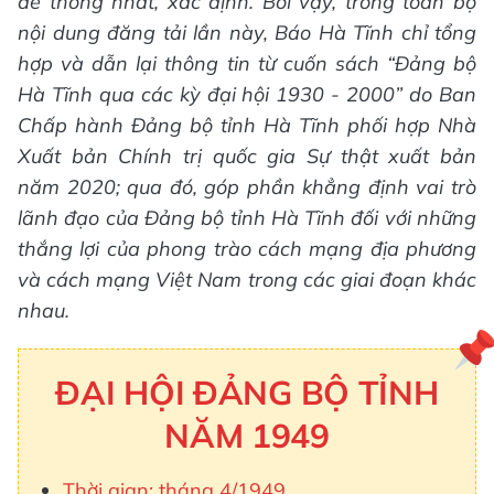
để thống nhất, xác định. Bởi vậy, trong toàn bộ
nội dung đăng tải lần này, Báo Hà Tĩnh chỉ tổng
hợp và dẫn lại thông tin từ cuốn sách “Đảng bộ
Hà Tĩnh qua các kỳ đại hội 1930 - 2000” do Ban
Chấp hành Đảng bộ tỉnh Hà Tĩnh phối hợp Nhà
Xuất bản Chính trị quốc gia Sự thật xuất bản
năm 2020; qua đó, góp phần khẳng định vai trò
lãnh đạo của Đảng bộ tỉnh Hà Tĩnh đối với những
thắng lợi của phong trào cách mạng địa phương
và cách mạng Việt Nam trong các giai đoạn khác
nhau.
ĐẠI HỘI ĐẢNG BỘ TỈNH
NĂM 1949
Thời gian: tháng 4/1949