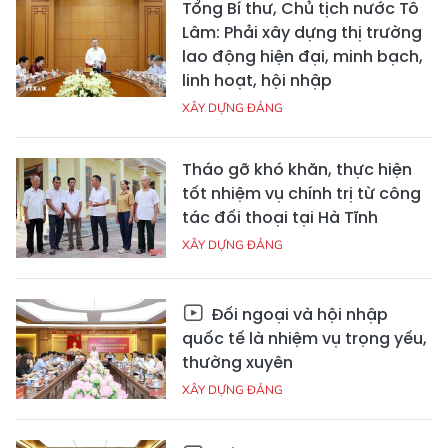
Tổng Bí thư, Chủ tịch nước Tô
Lâm: Phải xây dựng thị trường
lao động hiện đại, minh bạch,
linh hoạt, hội nhập
XÂY DỰNG ĐẢNG
Tháo gỡ khó khăn, thực hiện
tốt nhiệm vụ chính trị từ công
tác đối thoại tại Hà Tĩnh
XÂY DỰNG ĐẢNG
Đối ngoại và hội nhập
quốc tế là nhiệm vụ trọng yếu,
thường xuyên
XÂY DỰNG ĐẢNG