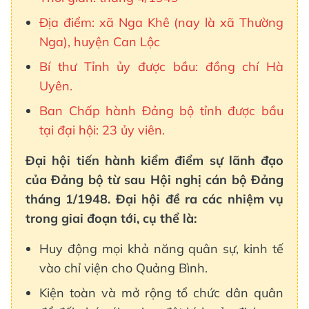
Địa điểm: xã Nga Khê (nay là xã Thường
Nga), huyện Can Lộc
Bí thư Tỉnh ủy được bầu: đồng chí Hà
Uyên.
Ban Chấp hành Đảng bộ tỉnh được bầu
tại đại hội: 23 ủy viên.
Đại hội tiến hành kiểm điểm sự lãnh đạo
của Đảng bộ từ sau Hội nghị cán bộ Đảng
tháng 1/1948. Đại hội đề ra các nhiệm vụ
trong giai đoạn tới, cụ thể là:
Huy động mọi khả năng quân sự, kinh tế
vào chỉ viện cho Quảng Bình.
Kiện toàn và mở rộng tổ chức dân quân