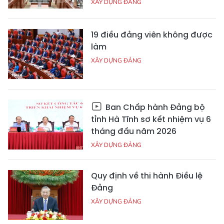
XÂY DỰNG ĐẢNG
19 điều đảng viên không được
làm
XÂY DỰNG ĐẢNG
Ban Chấp hành Đảng bộ
tỉnh Hà Tĩnh sơ kết nhiệm vụ 6
tháng đầu năm 2026
XÂY DỰNG ĐẢNG
Quy định về thi hành Điều lệ
Đảng
XÂY DỰNG ĐẢNG