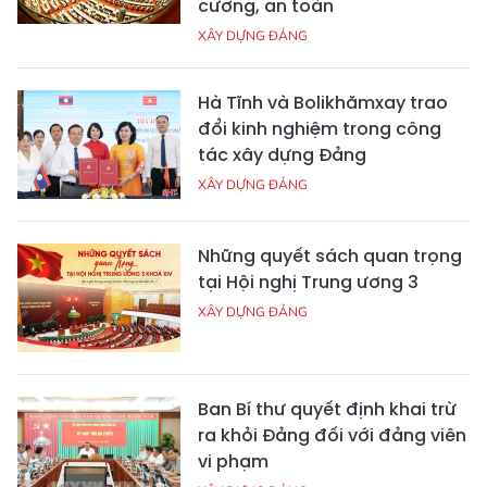
cương, an toàn
XÂY DỰNG ĐẢNG
Hà Tĩnh và Bolikhămxay trao
đổi kinh nghiệm trong công
tác xây dựng Đảng
XÂY DỰNG ĐẢNG
Những quyết sách quan trọng
tại Hội nghị Trung ương 3
XÂY DỰNG ĐẢNG
Ban Bí thư quyết định khai trừ
ra khỏi Đảng đối với đảng viên
vi phạm