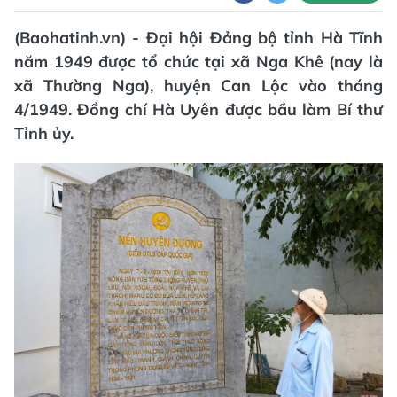
(Baohatinh.vn) - Đại hội Đảng bộ tỉnh Hà Tĩnh
năm 1949 được tổ chức tại xã Nga Khê (nay là
xã Thường Nga), huyện Can Lộc vào tháng
4/1949. Đồng chí Hà Uyên được bầu làm Bí thư
Tỉnh ủy.