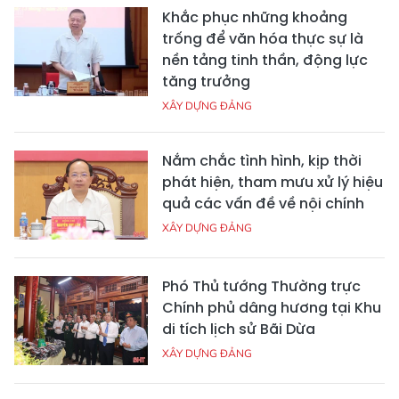
Khắc phục những khoảng
trống để văn hóa thực sự là
nền tảng tinh thần, động lực
tăng trưởng
XÂY DỰNG ĐẢNG
Nắm chắc tình hình, kịp thời
phát hiện, tham mưu xử lý hiệu
quả các vấn đề về nội chính
XÂY DỰNG ĐẢNG
Phó Thủ tướng Thường trực
Chính phủ dâng hương tại Khu
di tích lịch sử Bãi Dừa
XÂY DỰNG ĐẢNG