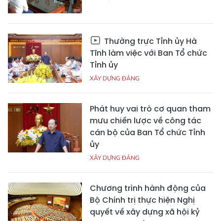
Thường trực Tỉnh ủy Hà
Tĩnh làm việc với Ban Tổ chức
Tỉnh ủy
XÂY DỰNG ĐẢNG
Phát huy vai trò cơ quan tham
mưu chiến lược về công tác
cán bộ của Ban Tổ chức Tỉnh
ủy
XÂY DỰNG ĐẢNG
Chương trình hành động của
Bộ Chính trị thực hiện Nghị
quyết về xây dựng xã hội kỷ