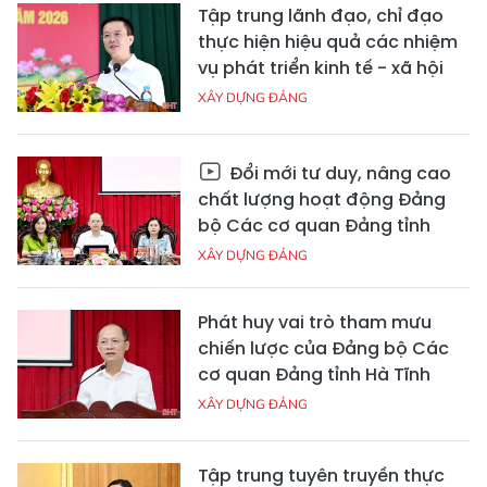
Tập trung lãnh đạo, chỉ đạo
thực hiện hiệu quả các nhiệm
vụ phát triển kinh tế - xã hội
XÂY DỰNG ĐẢNG
Đổi mới tư duy, nâng cao
chất lượng hoạt động Đảng
bộ Các cơ quan Đảng tỉnh
XÂY DỰNG ĐẢNG
Phát huy vai trò tham mưu
chiến lược của Đảng bộ Các
cơ quan Đảng tỉnh Hà Tĩnh
XÂY DỰNG ĐẢNG
Tập trung tuyên truyền thực