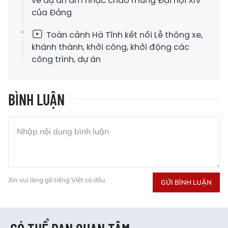
về dự án âm nhạc chào mừng Đại hội XIV
của Đảng
Toàn cảnh Hà Tĩnh kết nối Lễ thông xe,
khánh thành, khởi công, khởi động các
công trình, dự án
BÌNH LUẬN
Xin vui lòng gõ tiếng Việt có dấu
GỬI BÌNH LUẬN