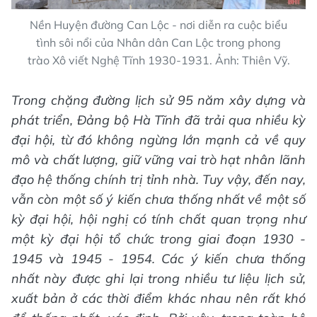
Nền Huyện đường Can Lộc - nơi diễn ra cuộc biểu
tình sôi nổi của Nhân dân Can Lộc trong phong
trào Xô viết Nghệ Tĩnh 1930-1931. Ảnh: Thiên Vỹ.
Trong chặng đường lịch sử 95 năm xây dựng và
phát triển, Đảng bộ Hà Tĩnh đã trải qua nhiều kỳ
đại hội, từ đó không ngừng lớn mạnh cả về quy
mô và chất lượng, giữ vững vai trò hạt nhân lãnh
đạo hệ thống chính trị tỉnh nhà. Tuy vậy, đến nay,
vẫn còn một số ý kiến chưa thống nhất về một số
kỳ đại hội, hội nghị có tính chất quan trọng như
một kỳ đại hội tổ chức trong giai đoạn 1930 -
1945 và 1945 - 1954. Các ý kiến chưa thống
nhất này được ghi lại trong nhiều tư liệu lịch sử,
xuất bản ở các thời điểm khác nhau nên rất khó