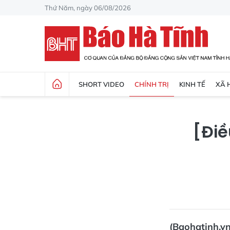
Thứ Năm, ngày 06/08/2026
SHORT VIDEO
CHÍNH TRỊ
KINH TẾ
XÃ 
[Điề
(Baohatinh.vn