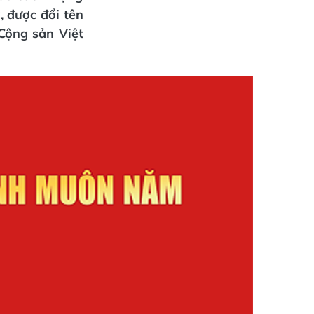
 được đổi tên
Cộng sản Việt