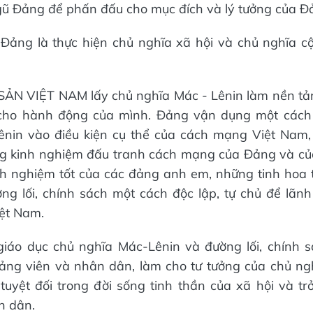
ũ Đảng để phấn đấu cho mục đích và lý tưởng của Đ
Đảng là thực hiện chủ nghĩa xã hội và chủ nghĩa c
N VIỆT NAM lấy chủ nghĩa Mác - Lênin làm nền tản
cho hành động của mình. Đảng vận dụng một cách
nin vào điều kiện cụ thể của cách mạng Việt Nam, 
g kinh nghiệm đấu tranh cách mạng của Đảng và của
h nghiệm tốt của các đảng anh em, những tinh hoa tr
ờng lối, chính sách một cách độc lập, tự chủ để lãnh
ệt Nam.
giáo dục chủ nghĩa Mác-Lênin và đường lối, chính 
đảng viên và nhân dân, làm cho tư tưởng của chủ ng
tuyệt đối trong đời sống tinh thần của xã hội và tr
n dân.