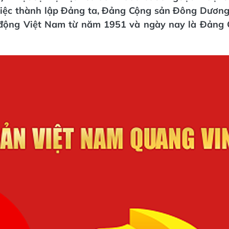
việc thành lập Đảng ta, Đảng Cộng sản Đông D­ương,
động Việt Nam từ năm 1951 và ngày nay là Đảng 