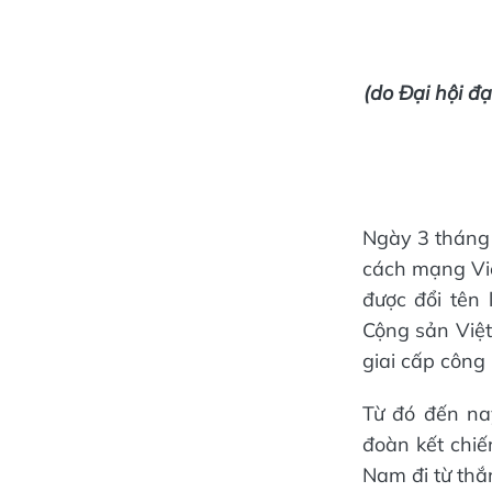
(do Đại hội đ
Ngày 3 tháng 
cách mạng Vi
được đổi tên
Cộng sản Việt
giai cấp công 
Từ đó đến na
đoàn kết chiế
Nam đi từ thắn