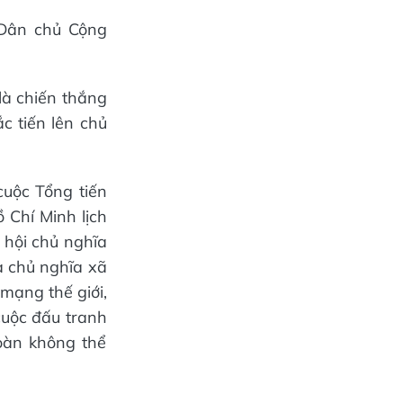
Dân chủ Cộng
là chiến thắng
c tiến lên chủ
cuộc Tổng tiến
 Chí Minh lịch
 hội chủ nghĩa
à chủ nghĩa xã
 mạng thế giới,
cuộc đấu tranh
toàn không thể