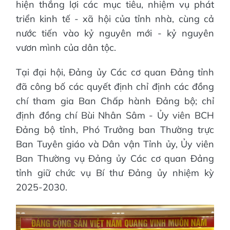
hiện thắng lợi các mục tiêu, nhiệm vụ phát
triển kinh tế - xã hội của tỉnh nhà, cùng cả
nước tiến vào kỷ nguyên mới - kỷ nguyên
vươn mình của dân tộc.
Tại đại hội, Đảng ủy Các cơ quan Đảng tỉnh
đã công bố các quyết định chỉ định các đồng
chí tham gia Ban Chấp hành Đảng bộ; chỉ
định đồng chí Bùi Nhân Sâm - Ủy viên BCH
Đảng bộ tỉnh, Phó Trưởng ban Thường trực
Ban Tuyên giáo và Dân vận Tỉnh ủy, Ủy viên
Ban Thường vụ Đảng ủy Các cơ quan Đảng
tỉnh giữ chức vụ Bí thư Đảng ủy nhiệm kỳ
2025-2030.