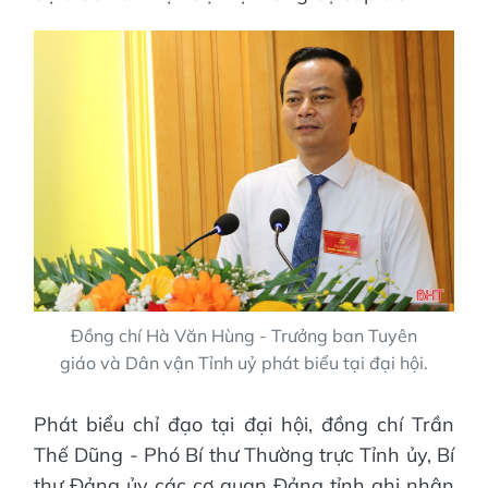
Đồng chí Hà Văn Hùng - Trưởng ban Tuyên
giáo và Dân vận Tỉnh uỷ phát biểu tại đại hội.
Phát biểu chỉ đạo tại đại hội, đồng chí Trần
Thế Dũng - Phó Bí thư Thường trực Tỉnh ủy, Bí
thư Đảng ủy các cơ quan Đảng tỉnh ghi nhận