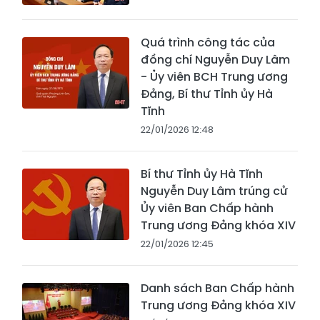
Quá trình công tác của
đồng chí Nguyễn Duy Lâm
- Ủy viên BCH Trung ương
Đảng, Bí thư Tỉnh ủy Hà
Tĩnh
22/01/2026 12:48
Bí thư Tỉnh ủy Hà Tĩnh
Nguyễn Duy Lâm trúng cử
Ủy viên Ban Chấp hành
Trung ương Đảng khóa XIV
22/01/2026 12:45
Danh sách Ban Chấp hành
Trung ương Đảng khóa XIV