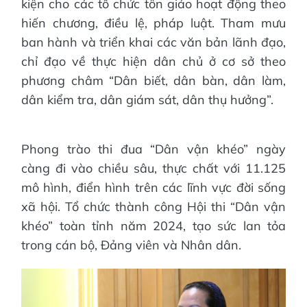
kiện cho các tổ chức tôn giáo hoạt động theo
hiến chương, điều lệ, pháp luật. Tham mưu
ban hành và triển khai các văn bản lãnh đạo,
chỉ đạo về thực hiện dân chủ ở cơ sở theo
phương châm “Dân biết, dân bàn, dân làm,
dân kiểm tra, dân giám sát, dân thụ hưởng”.
Phong trào thi đua “Dân vận khéo” ngày
càng đi vào chiều sâu, thực chất với 11.125
mô hình, điển hình trên các lĩnh vực đời sống
xã hội. Tổ chức thành công Hội thi “Dân vận
khéo” toàn tỉnh năm 2024, tạo sức lan tỏa
trong cán bộ, Đảng viên và Nhân dân.