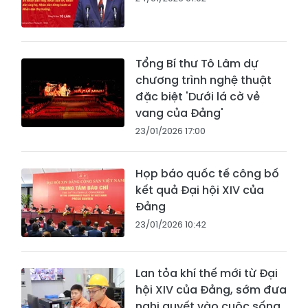
Tổng Bí thư Tô Lâm dự
chương trình nghệ thuật
đặc biệt 'Dưới lá cờ vẻ
vang của Đảng'
23/01/2026 17:00
Họp báo quốc tế công bố
kết quả Đại hội XIV của
Đảng
23/01/2026 10:42
Lan tỏa khí thế mới từ Đại
hội XIV của Đảng, sớm đưa
nghị quyết vào cuộc sống