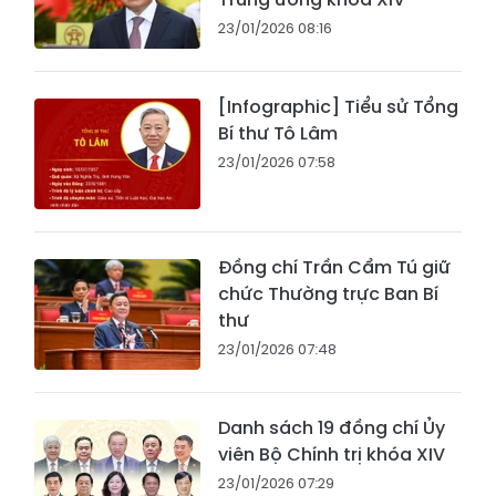
23/01/2026 08:16
[Infographic] Tiểu sử Tổng
Bí thư Tô Lâm
23/01/2026 07:58
Đồng chí Trần Cẩm Tú giữ
chức Thường trực Ban Bí
thư
23/01/2026 07:48
Danh sách 19 đồng chí Ủy
viên Bộ Chính trị khóa XIV
23/01/2026 07:29