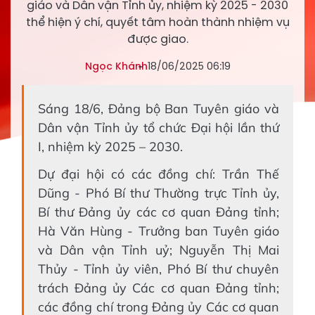
giáo và Dân vận Tỉnh ủy, nhiệm kỳ 2025 - 2030
thể hiện ý chí, quyết tâm hoàn thành nhiệm vụ
được giao.
Ngọc Khánh
18/06/2025 06:19
Sáng 18/6, Đảng bộ Ban Tuyên giáo và
Dân vận Tỉnh ủy tổ chức Đại hội lần thứ
I, nhiệm kỳ 2025 – 2030.
Dự đại hội có các đồng chí: Trần Thế
Dũng - Phó Bí thư Thường trực Tỉnh ủy,
Bí thư Đảng ủy các cơ quan Đảng tỉnh;
Hà Văn Hùng - Trưởng ban Tuyên giáo
và Dân vận Tỉnh uỷ; Nguyễn Thị Mai
Thủy - Tỉnh ủy viên, Phó Bí thư chuyên
trách Đảng ủy Các cơ quan Đảng tỉnh;
các đồng chí trong Đảng ủy Các cơ quan