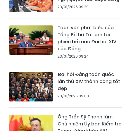
23/01/2026 09:29
Toàn văn phát biểu của
Tổng Bí thư Tô Lâm tại
phiên bế mạc Đại hội XIV
của Đảng
23/01/2026 09:24
Đại hội Đảng toàn quốc
lần thứ XIV thành công tốt
đẹp
23/01/2026 09:00
Ông Trần Sỹ Thanh làm
Chủ nhiệm Ủy ban Kiểm tra
Trung ương khóa XIV