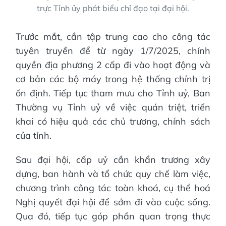
trực Tỉnh ủy phát biểu chỉ đạo tại đại hội.
Trước mắt, cần tập trung cao cho công tác
tuyên truyền để từ ngày 1/7/2025, chính
quyền địa phương 2 cấp đi vào hoạt động và
cơ bản các bộ máy trong hệ thống chính trị
ổn định. Tiếp tục tham mưu cho Tỉnh uỷ, Ban
Thường vụ Tỉnh uỷ về việc quán triệt, triển
khai có hiệu quả các chủ trương, chính sách
của tỉnh.
Sau đại hội, cấp uỷ cần khẩn trương xây
dựng, ban hành và tổ chức quy chế làm việc,
chương trình công tác toàn khoá, cụ thể hoá
Nghị quyết đại hội để sớm đi vào cuộc sống.
Qua đó, tiếp tục góp phần quan trọng thực