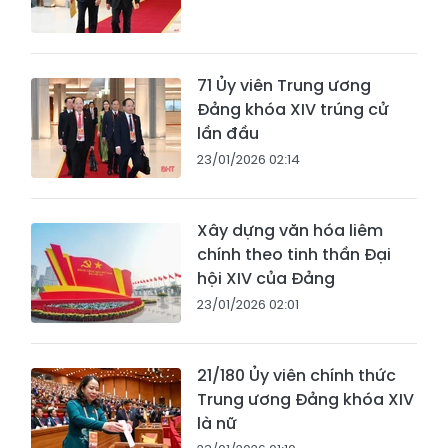
71 Ủy viên Trung ương
Đảng khóa XIV trúng cử
lần đầu
23/01/2026 02:14
Xây dựng văn hóa liêm
chính theo tinh thần Đại
hội XIV của Đảng
23/01/2026 02:01
21/180 Ủy viên chính thức
Trung ương Đảng khóa XIV
là nữ