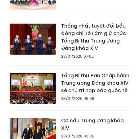
Thống nhất tuyệt đối bầu
đồng chí Tô Lâm giữ chức
Tổng Bí thư Trung ương
Đảng khóa XIV
23/01/2026 07:02
Tổng Bí thư Ban Chấp hành
Trung ương Đảng khóa XIV
sẽ chủ trì họp báo quốc tế
23/01/2026 05:06
Cơ cấu Trung ương khóa
XIV
23/01/2026 03:38