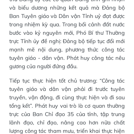
và biểu dương những kết quả mà Đảng bộ
Ban Tuyên giáo và Dân vận Tỉnh uỷ đạt được
trong nhiệm kỳ qua. Trong bối cảnh đất nước
bước vào kỷ nguyên mới, Phó Bí thư Thường
trực Tỉnh ủy đề nghị: Đảng bộ tiếp tục đổi mới
mạnh mẽ nội dung, phương thức công tác
tuyên giáo - dân vận. Phát huy công tác nêu
gương của người đứng đầu.
Tiếp tục thực hiện tốt chủ trương: “Công tác
tuyên giáo và dân vận phải đi trước tuyên
truyền, vận động, đi cùng thực hiện và đi sau
tổng kết”. Phát huy vai trò là cơ quan thường
trực của Ban Chỉ đạo 35 của tỉnh, tập trung
lãnh đạo, chỉ đạo, nâng cao hơn nữa chất
lượng công tác tham mưu, triển khai thực hiện