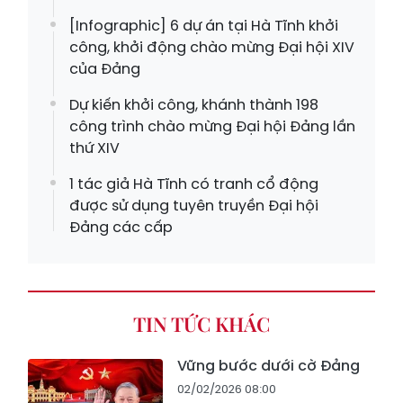
[Infographic] 6 dự án tại Hà Tĩnh khởi
công, khởi động chào mừng Đại hội XIV
của Đảng
Dự kiến khởi công, khánh thành 198
công trình chào mừng Đại hội Đảng lần
thứ XIV
1 tác giả Hà Tĩnh có tranh cổ động
được sử dụng tuyên truyền Đại hội
Đảng các cấp
TIN TỨC KHÁC
Vững bước dưới cờ Đảng
02/02/2026 08:00