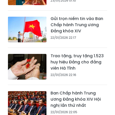
23/01/2026 01:10
Gửi trọn niềm tin vào Ban
Chấp hành Trung ương
Đảng khóa XIV
22/01/2026 22:17
Trao tặng, truy tặng 1.523
huy hiệu Đảng cho đảng
viên Hà Tĩnh
22/01/2026 22:16
Ban Chấp hành Trung
ương Đảng khóa XIV Hội
nghị lần thứ nhất
22/01/2026 22:05