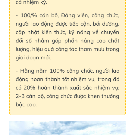
cả nhiệm kỳ.
- 100/% cán bộ, Đảng viên, công chức,
người lao động được tiếp cận, bồi dưỡng,
cập nhật kiến thức, kỹ năng về chuyển
đổi số nhằm góp phần nâng cao chất
lượng, hiệu quả công tác tham mưu trong
giai đoạn mới.
- Hằng năm 100% công chức, người lao
động hoàn thành tốt nhiệm vụ, trong đó
có 20% hoàn thành xuất sắc nhiệm vụ;
2-3 cán bộ, công chức được khen thưởng
bậc cao.