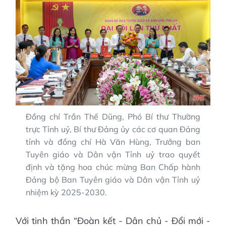
Đồng chí Trần Thế Dũng, Phó Bí thư Thường
trực Tỉnh uỷ, Bí thư Đảng ủy các cơ quan Đảng
tỉnh và đồng chí Hà Văn Hùng, Trưởng ban
Tuyên giáo và Dân vận Tỉnh uỷ trao quyết
định và tặng hoa chúc mừng Ban Chấp hành
Đảng bộ Ban Tuyên giáo và Dân vận Tỉnh uỷ
nhiệm kỳ 2025-2030.
Với tinh thần “Đoàn kết - Dân chủ - Đổi mới -