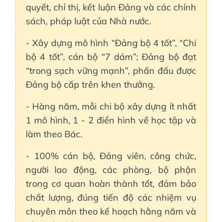
quyết, chỉ thị, kết luận Đảng và các chính
sách, pháp luật của Nhà nước.
- Xây dựng mô hình “Đảng bộ 4 tốt”, “Chi
bộ 4 tốt”, cán bộ “7 dám”; Đảng bộ đạt
“trong sạch vững mạnh”, phấn đấu được
Đảng bộ cấp trên khen thưởng.
- Hàng năm, mỗi chi bộ xây dựng ít nhất
1 mô hình, 1 - 2 điển hình về học tập và
làm theo Bác.
- 100% cán bộ, Đảng viên, công chức,
người lao động, các phòng, bộ phận
trong cơ quan hoàn thành tốt, đảm bảo
chất lượng, đúng tiến độ các nhiệm vụ
chuyên môn theo kế hoạch hằng năm và