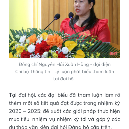
Đồng chí Nguyễn Hải Xuân Hằng - đại diện
Chi bộ Thông tin - Lý luận phát biểu tham luận
tại đại hội.
Tại đại hội, các đại biểu đã tham luận làm rõ
thêm một số kết quả đạt được trong nhiệm kỳ
2020 – 2025; đề xuất các giải pháp thực hiện
mục tiêu, nhiệm vụ nhiệm kỳ tới và góp ý các
dự thảo văn kiện đại hội Đảng bộ cấp trên.