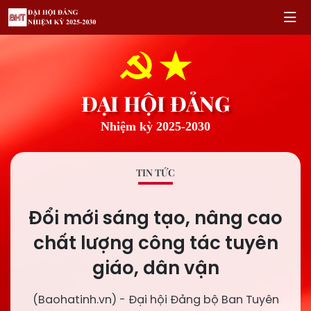
ĐẠI HỘI ĐẢNG
Nhiệm kỳ 2025-2030
TIN TỨC
Đổi mới sáng tạo, nâng cao
chất lượng công tác tuyên
giáo, dân vận
(Baohatinh.vn) - Đại hội Đảng bộ Ban Tuyên