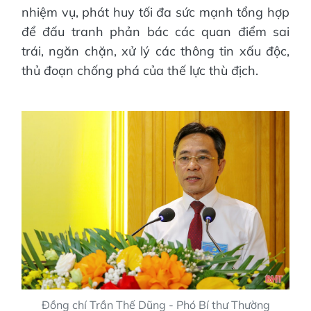
nhiệm vụ, phát huy tối đa sức mạnh tổng hợp
để đấu tranh phản bác các quan điểm sai
trái, ngăn chặn, xử lý các thông tin xấu độc,
thủ đoạn chống phá của thế lực thù địch.
Đồng chí Trần Thế Dũng - Phó Bí thư Thường