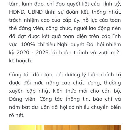
tâm, lãnh đạo, chỉ đạo quyết liệt của Tỉnh uỷ,
HĐND, UBND tỉnh; sự đoàn kết, thống nhất,
trách nhiệm cao của cấp ủy, nỗ lực của toàn
thể đảng viên, công chức, người lao động nên
đã đạt được kết quả toàn diện trên các lĩnh
vực. 100% chỉ tiêu Nghị quyết Đại hội nhiệm
kỳ 2020 - 2025 đã hoàn thành và vượt mức
kế hoạch.
Công tác đào tạo, bồi dưỡng lý luận chính trị
được đổi mới, nâng cao chất lượng, thường
xuyên cập nhật kiến thức mới cho cán bộ,
Đảng viên. Công tác thông tin, báo chí và
nắm bắt dư luận xã hội có nhiều chuyển biến
rõ nét.