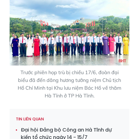
Trước phiên họp trù bị chiều 17/6, đoàn đại
biểu đã đến dâng hương tưởng niệm Chủ tịch
Hồ Chí Minh tại Khu lưu niệm Bác Hồ về thăm
Hà Tĩnh ở TP Hà Tĩnh.
TIN LIÊN QUAN
Đại hội Đảng bộ Công an Hà Tĩnh dự
kiến tổ chức ngày 14 - 15/7