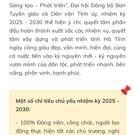
Sáng tạo - Phát triển”, Đại hội Đảng bộ Ban
Tuyên giáo và Dân vận Tỉnh ủy, nhiệm kỳ
2025 - 2030 thể hiện ý chí, quyết tâm phấn
đấu hoàn thành xuất sắc các nhiệm vụ, quyết
tâm xây dựng và phát triển tỉnh Hà Tĩnh
ngày càng giàu đẹp, văn minh, hiện đại, cùng
cả nước tiến vào kỷ nguyên mới - kỷ nguyên
vươn mình của dân tộc, phát triển nhanh, bền
vững, phồn vinh, hạnh phúc.
Một số chỉ tiêu chủ yếu nhiệm kỳ 2025 -
2030:
- 100% Đảng viên, công chức, người lao
động thực hiện tốt các chủ trương, nghị