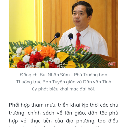
Đồng chí Bùi Nhân Sâm - Phó Trưởng ban
Thường trực Ban Tuyên giáo và Dân vận Tỉnh
ủy phát biểu khai mạc đại hội.
Phối hợp tham mưu, triển khai kịp thời các chủ
trương, chính sách về tôn giáo, dân tộc phù
hợp với thực tiễn của địa phương
tạo điều
;