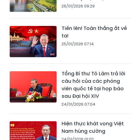
26/01/2026 09:29
Tiến lên! Toàn thắng ắt về
ta!
25/01/2026 07:14
Tổng Bí thư Tô Lâm trả lời
câu hỏi của các phóng
viên quốc tế tại họp báo
sau Đại hội XIV
24/01/2026 07:04
Hiện thực khát vọng Việt
Nam hùng cường
24/01/2026 01:02