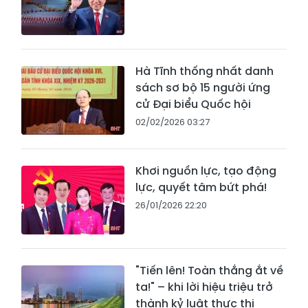
Hà Tĩnh thống nhất danh
sách sơ bộ 15 người ứng
cử Đại biểu Quốc hội
02/02/2026 03:27
Khơi nguồn lực, tạo động
lực, quyết tâm bứt phá!
26/01/2026 22:20
"Tiến lên! Toàn thắng ắt về
ta!" – khi lời hiệu triệu trở
thành kỷ luật thực thi