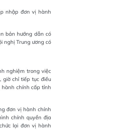
sáp nhập đơn vị hành
văn bản hướng dẫn có
ội nghị Trung ương có
nh nghiệm trong việc
giờ chỉ tiếp tục điều
ị hành chính cấp tỉnh
ợng đơn vị hành chính
hình chính quyền địa
chức lại đơn vị hành