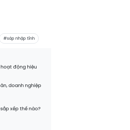
#sáp nhập tỉnh
i hoạt động hiệu
dân, doanh nghiệp
 sắp xếp thế nào?