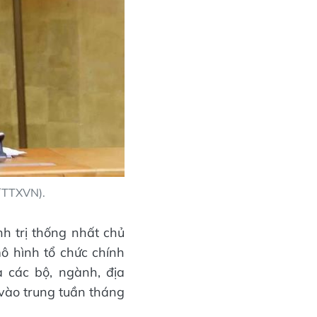
n/TTXVN).
h trị thống nhất chủ
ô hình tổ chức chính
 các bộ, ngành, địa
vào trung tuần tháng