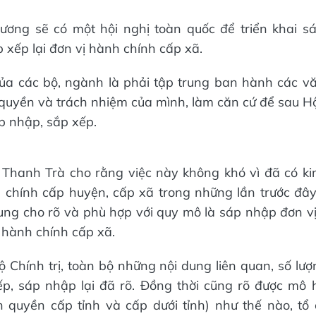
ương sẽ có một hội nghị toàn quốc để triển khai 
p xếp lại đơn vị hành chính cấp xã.
ủa các bộ, ngành là phải tập trung ban hành các 
quyền và trách nhiệm của mình, làm căn cứ để sau H
áp nhập, sắp xếp.
Thanh Trà cho rằng việc này không khó vì đã có ki
chính cấp huyện, cấp xã trong những lần trước đây, 
ung cho rõ và phù hợp với quy mô là sáp nhập đơn v
ị hành chính cấp xã.
 Chính trị, toàn bộ những nội dung liên quan, số lư
ếp, sáp nhập lại đã rõ. Đồng thời cũng rõ được mô 
 quyền cấp tỉnh và cấp dưới tỉnh) như thế nào, tổ 