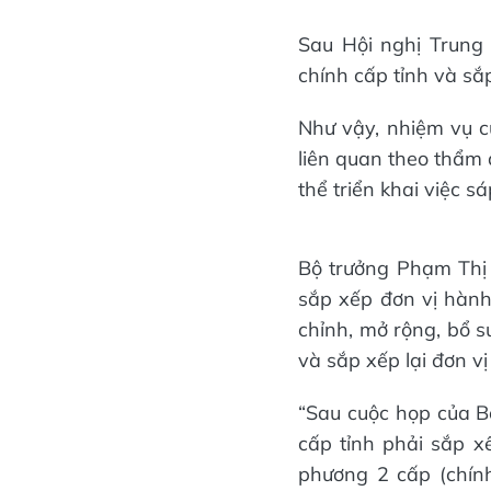
Sau Hội nghị Trung 
chính cấp tỉnh và sắ
Như vậy, nhiệm vụ c
liên quan theo thẩm 
thể triển khai việc s
Bộ trưởng Phạm Thị 
sắp xếp đơn vị hành 
chỉnh, mở rộng, bổ s
và sắp xếp lại đơn v
“Sau cuộc họp của Bộ
cấp tỉnh phải sắp x
phương 2 cấp (chính