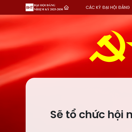
CÁC KỲ ĐẠI HỘI ĐẢNG
Sẽ tổ chức hội 