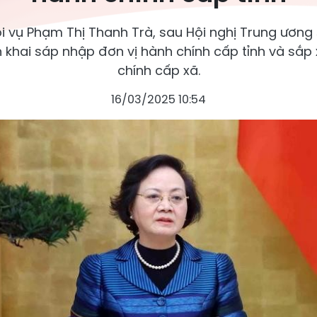
i vụ Phạm Thị Thanh Trà, sau Hội nghị Trung ương 
 khai sáp nhập đơn vị hành chính cấp tỉnh và sắp 
chính cấp xã.
16/03/2025 10:54