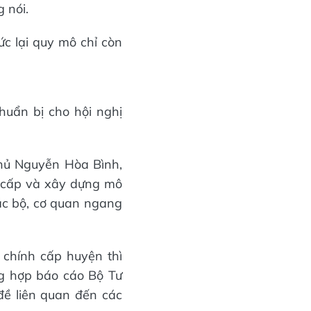
 nói.
ức lại quy mô chỉ còn
huẩn bị cho hội nghị
hủ Nguyễn Hòa Bình,
c cấp và xây dựng mô
các bộ, cơ quan ngang
chính cấp huyện thì
ng hợp báo cáo Bộ Tư
đề liên quan đến các