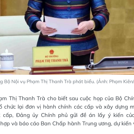
g Bộ Nội vụ Phạm Thị Thanh Trà phát biểu. (Ảnh: Phạm Kiê
ạm Thị Thanh Trà cho biết sau cuộc họp của Bộ Chín
tổ chức lại đơn vị hành chính các cấp và xây dựng m
 cấp, Đảng ủy Chính phủ gửi đề án lấy ý kiến của
 hợp và báo cáo Ban Chấp hành Trung ương, dự kiến 