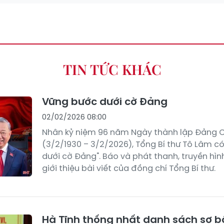
TIN TỨC KHÁC
Vững bước dưới cờ Đảng
02/02/2026 08:00
Nhân kỷ niệm 96 năm Ngày thành lập Đảng 
(3/2/1930 – 3/2/2026), Tổng Bí thư Tô Lâm có
dưới cờ Đảng". Báo và phát thanh, truyền hìn
giới thiệu bài viết của đồng chí Tổng Bí thư.
Hà Tĩnh thống nhất danh sách sơ b