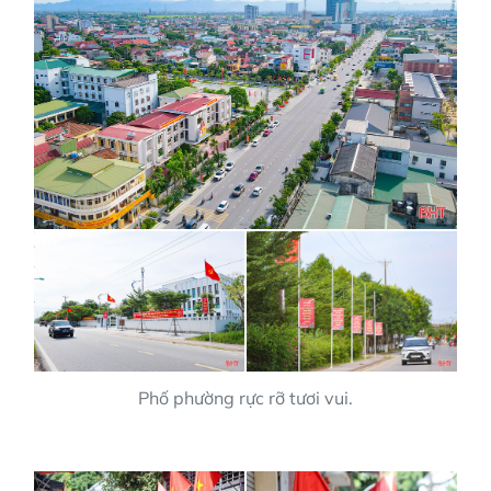
Phố phường rực rỡ tươi vui.