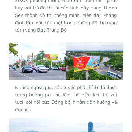
2030, phường mang theo tâm thế mới – phát
huy vai trò đô thị lõi của tỉnh, xây dựng Thành
Sen thành đô thị thông minh, hiện đại; khẳng
định tầm vóc của một trong những đô thị trung
tâm vùng Bắc Trung Bộ.
Những ngày qua, các tuyến phố chính đã được
trang hoàng pa- nô lớn, thể hiện khí thế vui
tươi, sôi nổi của Đảng bộ, Nhân dân hướng về
đại hội.