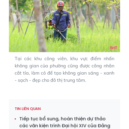
Tại các khu công viên, khu vực điểm nhấn
không gian của phường cũng được công nhân
cắt tỉa, làm cỏ để tạo không gian sáng - xanh
- sạch - đẹp cho đô thị trung tâm.
TIN LIÊN QUAN
Tiếp tục bổ sung, hoàn thiện dự thảo
các văn kiện trình Đại hội XIV của Đảng