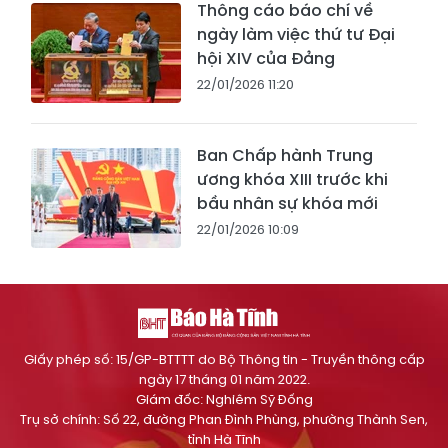
Thông cáo báo chí về
ngày làm việc thứ tư Đại
hội XIV của Đảng
22/01/2026 11:20
Ban Chấp hành Trung
ương khóa XIII trước khi
bầu nhân sự khóa mới
22/01/2026 10:09
Giấy phép số: 15/GP-BTTTT do Bộ Thông tin - Truyền thông cấp
ngày 17 tháng 01 năm 2022.
Giám đốc: Nghiêm Sỹ Đống
Trụ sở chính: Số 22, đường Phan Đình Phùng, phường Thành Sen,
tỉnh Hà Tĩnh