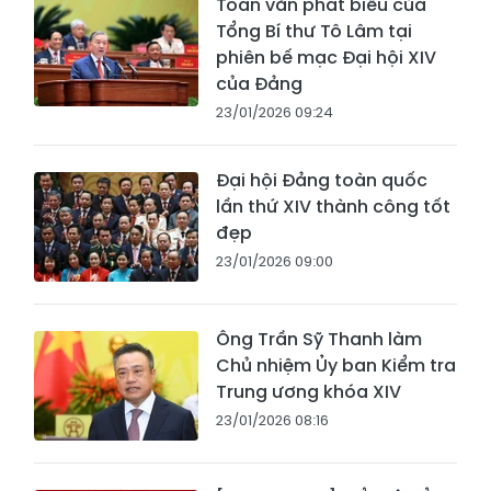
Toàn văn phát biểu của
Tổng Bí thư Tô Lâm tại
phiên bế mạc Đại hội XIV
của Đảng
23/01/2026 09:24
Đại hội Đảng toàn quốc
lần thứ XIV thành công tốt
đẹp
23/01/2026 09:00
Ông Trần Sỹ Thanh làm
Chủ nhiệm Ủy ban Kiểm tra
Trung ương khóa XIV
23/01/2026 08:16