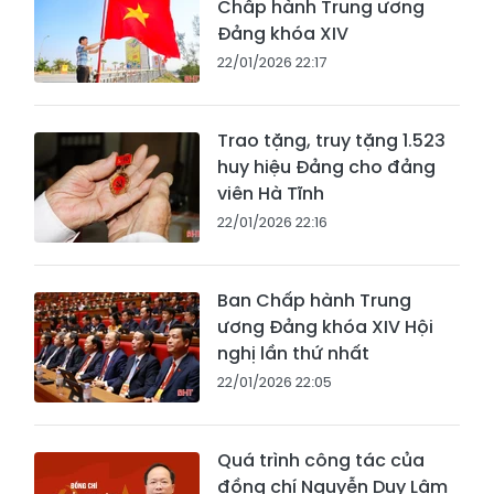
Chấp hành Trung ương
Đảng khóa XIV
22/01/2026 22:17
Trao tặng, truy tặng 1.523
huy hiệu Đảng cho đảng
viên Hà Tĩnh
22/01/2026 22:16
Ban Chấp hành Trung
ương Đảng khóa XIV Hội
nghị lần thứ nhất
22/01/2026 22:05
Quá trình công tác của
đồng chí Nguyễn Duy Lâm