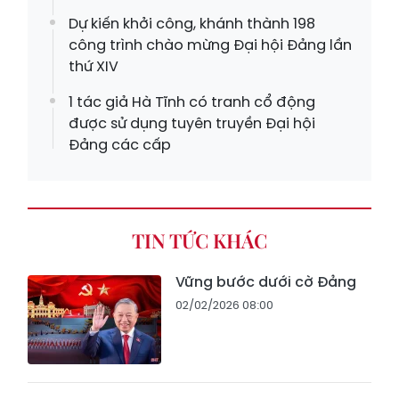
Dự kiến khởi công, khánh thành 198
công trình chào mừng Đại hội Đảng lần
thứ XIV
1 tác giả Hà Tĩnh có tranh cổ động
được sử dụng tuyên truyền Đại hội
Đảng các cấp
TIN TỨC KHÁC
Vững bước dưới cờ Đảng
02/02/2026 08:00