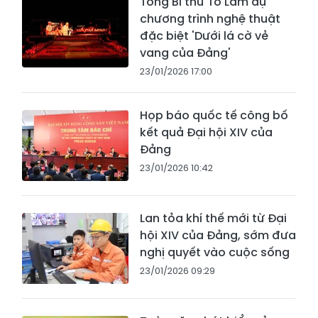
Tổng Bí thư Tô Lâm dự
chương trình nghệ thuật
đặc biệt 'Dưới lá cờ vẻ
vang của Đảng'
23/01/2026 17:00
Họp báo quốc tế công bố
kết quả Đại hội XIV của
Đảng
23/01/2026 10:42
Lan tỏa khí thế mới từ Đại
hội XIV của Đảng, sớm đưa
nghị quyết vào cuộc sống
23/01/2026 09:29