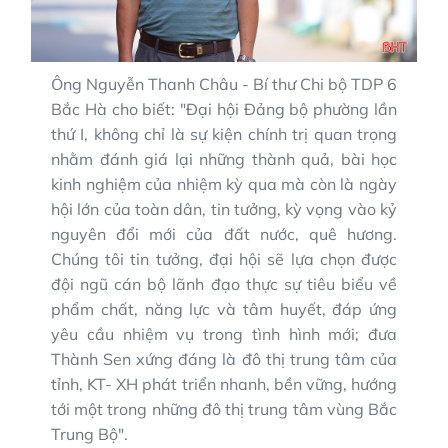
Ông Nguyễn Thanh Châu - Bí thư Chi bộ TDP 6
Bắc Hà cho biết: "Đại hội Đảng bộ phường lần
thứ I, không chỉ là sự kiện chính trị quan trọng
nhằm đánh giá lại những thành quả, bài học
kinh nghiệm của nhiệm kỳ qua mà còn là ngày
hội lớn của toàn dân, tin tưởng, kỳ vọng vào kỷ
nguyên đổi mới của đất nước, quê hương.
Chúng tôi tin tưởng, đại hội sẽ lựa chọn được
đội ngũ cán bộ lãnh đạo thực sự tiêu biểu về
phẩm chất, năng lực và tâm huyết, đáp ứng
yêu cầu nhiệm vụ trong tình hình mới; đưa
Thành Sen xứng đáng là đô thị trung tâm của
tỉnh, KT- XH phát triển nhanh, bền vững, hướng
tới một trong những đô thị trung tâm vùng Bắc
Trung Bộ".