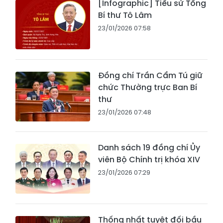
[Infographic] Tiểu sử Tổng
Bí thư Tô Lâm
23/01/2026 07:58
Đồng chí Trần Cẩm Tú giữ
chức Thường trực Ban Bí
thư
23/01/2026 07:48
Danh sách 19 đồng chí Ủy
viên Bộ Chính trị khóa XIV
23/01/2026 07:29
Thống nhất tuyệt đối bầu