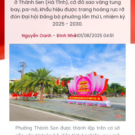
ở Thành Sen (Hà Tĩnh), cờ đỏ sao vàng tung
bay, pa-nô, khẩu hiệu được trang hoàng rực rỡ
đón Đại hội Đảng bộ phường lần thứ I, nhiệm kỳ
2025 - 2030.
Nguyễn Oanh - Đình Nhất
01/08/2025 04:51
Phường Thành Sen được thành lập trên cơ sở