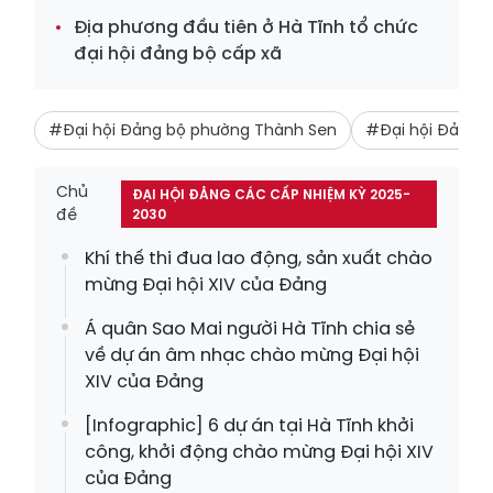
Địa phương đầu tiên ở Hà Tĩnh tổ chức
đại hội đảng bộ cấp xã
#Đại hội Đảng bộ phường Thành Sen
#Đại hội Đảng
Chủ
ĐẠI HỘI ĐẢNG CÁC CẤP NHIỆM KỲ 2025-
đề
2030
Khí thế thi đua lao động, sản xuất chào
mừng Đại hội XIV của Đảng
Á quân Sao Mai người Hà Tĩnh chia sẻ
về dự án âm nhạc chào mừng Đại hội
XIV của Đảng
[Infographic] 6 dự án tại Hà Tĩnh khởi
công, khởi động chào mừng Đại hội XIV
của Đảng