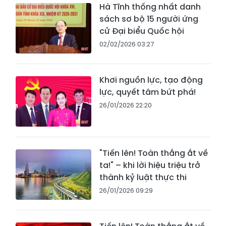
Hà Tĩnh thống nhất danh
sách sơ bộ 15 người ứng
cử Đại biểu Quốc hội
02/02/2026 03:27
Khơi nguồn lực, tạo động
lực, quyết tâm bứt phá!
26/01/2026 22:20
"Tiến lên! Toàn thắng ắt về
ta!" – khi lời hiệu triệu trở
thành kỷ luật thực thi
26/01/2026 09:29