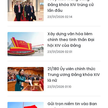
Đảng khóa XIV trúng cử
lần đầu
23/01/2026 02:14
Xây dựng văn hóa liêm
chính theo tinh thần Đại
hội XIV của Đảng
23/01/2026 02:01
21/180 Ủy viên chính thức
Trung ương Đảng khóa XIV
là nữ
23/01/2026 01:10
Gửi trọn niềm tin vào Ban