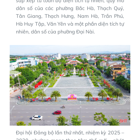
sắp xếp từ toàn bộ diện tích tự nhiên, quy mô
dân số của các phường Bắc Hà, Thạch Quý,
Tân Giang, Thạch Hưng, Nam Hà, Trần Phú,
Hà Huy Tập, Văn Yên và một phần diện tích tự
nhiên, dân số của phường Đại Nài.
Đại hội Đảng bộ lần thứ nhất, nhiệm kỳ 2025 –