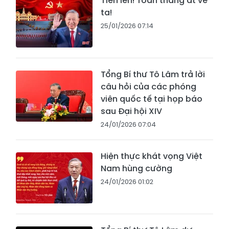
Tiến lên! Toàn thắng ắt về
ta!
25/01/2026 07:14
Tổng Bí thư Tô Lâm trả lời
câu hỏi của các phóng
viên quốc tế tại họp báo
sau Đại hội XIV
24/01/2026 07:04
Hiện thực khát vọng Việt
Nam hùng cường
24/01/2026 01:02