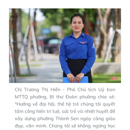
Chị Trương Thị Hiền - Phó Chủ tịch Uỷ ban
MTTQ phường, Bí thư Đoàn phường chia sẻ:
"Hướng về đại hội, thế hệ trẻ chúng tôi quyết
tâm cống hiến trí tuệ, sức trẻ và nhiệt huyết để
xây dựng phường Thành Sen ngày càng giàu
đẹp, văn minh. Chúng tôi sẽ không ngừng học