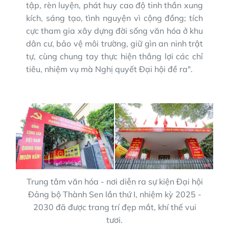
tập, rèn luyện, phát huy cao độ tinh thần xung
kích, sáng tạo, tình nguyện vì cộng đồng; tích
cực tham gia xây dựng đời sống văn hóa ở khu
dân cư, bảo vệ môi trường, giữ gìn an ninh trật
tự, cùng chung tay thực hiện thắng lợi các chỉ
tiêu, nhiệm vụ mà Nghị quyết Đại hội đề ra".
Trung tâm văn hóa - nơi diễn ra sự kiện Đại hội
Đảng bộ Thành Sen lần thứ I, nhiệm kỳ 2025 -
2030 đã được trang trí đẹp mắt, khí thế vui
tươi.