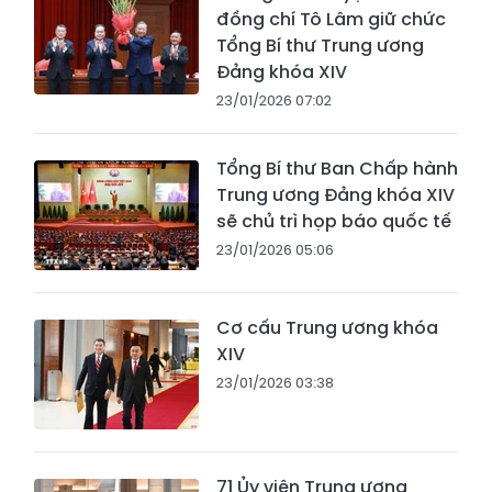
đồng chí Tô Lâm giữ chức
Tổng Bí thư Trung ương
Đảng khóa XIV
23/01/2026 07:02
Tổng Bí thư Ban Chấp hành
Trung ương Đảng khóa XIV
sẽ chủ trì họp báo quốc tế
23/01/2026 05:06
Cơ cấu Trung ương khóa
XIV
23/01/2026 03:38
71 Ủy viên Trung ương