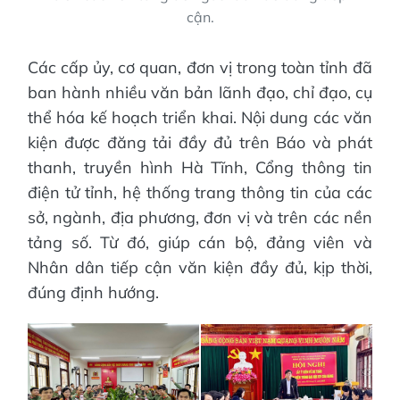
cận.
Các cấp ủy, cơ quan, đơn vị trong toàn tỉnh đã
ban hành nhiều văn bản lãnh đạo, chỉ đạo, cụ
thể hóa kế hoạch triển khai. Nội dung các văn
kiện được đăng tải đầy đủ trên Báo và phát
thanh, truyền hình Hà Tĩnh, Cổng thông tin
điện tử tỉnh, hệ thống trang thông tin của các
sở, ngành, địa phương, đơn vị và trên các nền
tảng số. Từ đó, giúp cán bộ, đảng viên và
Nhân dân tiếp cận văn kiện đầy đủ, kịp thời,
đúng định hướng.