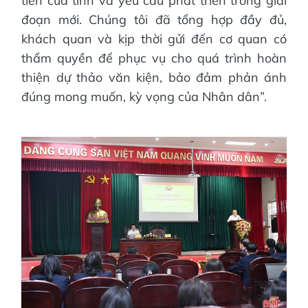
tiễn của tỉnh và yêu cầu phát triển trong giai
đoạn mới. Chúng tôi đã tổng hợp đầy đủ,
khách quan và kịp thời gửi đến cơ quan có
thẩm quyền để phục vụ cho quá trình hoàn
thiện dự thảo văn kiện, bảo đảm phản ánh
đúng mong muốn, kỳ vọng của Nhân dân”.