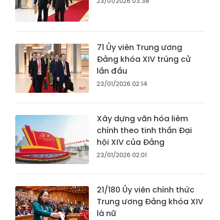
23/01/2026 03:38
71 Ủy viên Trung ương
Đảng khóa XIV trúng cử
lần đầu
23/01/2026 02:14
Xây dựng văn hóa liêm
chính theo tinh thần Đại
hội XIV của Đảng
23/01/2026 02:01
21/180 Ủy viên chính thức
Trung ương Đảng khóa XIV
là nữ