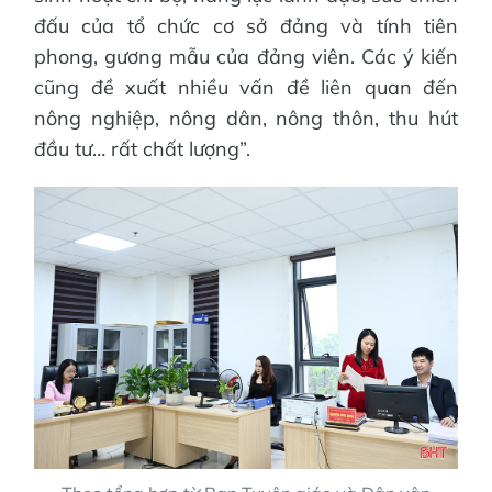
đấu của tổ chức cơ sở đảng và tính tiên
phong, gương mẫu của đảng viên. Các ý kiến
cũng đề xuất nhiều vấn đề liên quan đến
nông nghiệp, nông dân, nông thôn, thu hút
đầu tư… rất chất lượng”.