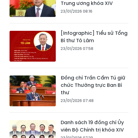
Trung ương khóa XIV
23/01/2026 08:16
[Infographic] Tiểu sử Tổng
Bí thư Tô Lâm
23/01/2026 07:58
Đồng chí Trần Cẩm Tú giữ
chức Thường trực Ban Bí
thư
23/01/2026 07:48
Danh sách 19 đồng chí Ủy
viên Bộ Chính trị khóa XIV
23/01/2026 07:29