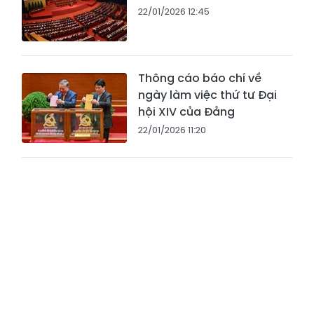
22/01/2026 12:45
Thông cáo báo chí về
ngày làm việc thứ tư Đại
hội XIV của Đảng
22/01/2026 11:20
Ban Chấp hành Trung
ương khóa XIII trước khi
bầu nhân sự khóa mới
22/01/2026 10:09