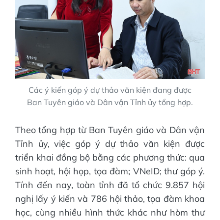
Các ý kiến góp ý dự thảo văn kiện đang được
Ban Tuyên giáo và Dân vận Tỉnh ủy tổng hợp.
Theo tổng hợp từ Ban Tuyên giáo và Dân vận
Tỉnh ủy, việc góp ý dự thảo văn kiện được
triển khai đồng bộ bằng các phương thức: qua
sinh hoạt, hội họp, tọa đàm; VNeID; thư góp ý.
Tính đến nay, toàn tỉnh đã tổ chức 9.857 hội
nghị lấy ý kiến và 786 hội thảo, tọa đàm khoa
học, cùng nhiều hình thức khác như hòm thư