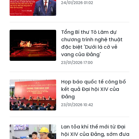
24/01/2026 01:02
Tổng Bí thư Tô Lâm dự
chương trình nghệ thuật
đặc biệt 'Dưới lá cờ vẻ
vang của Đảng'
23/01/2026 17:00
Họp báo quốc tế công bố
kết quả Đại hội XIV của
Đảng
23/01/2026 10:42
Lan tỏa khí thế mới từ Đại
hội XIV của Đảng, sớm đưa