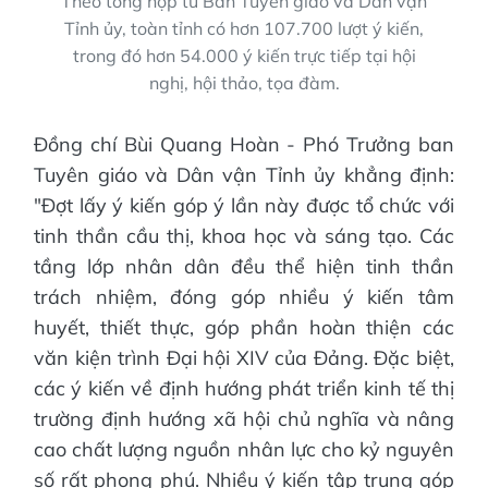
Theo tổng hợp từ Ban Tuyên giáo và Dân vận
Tỉnh ủy, toàn tỉnh có hơn 107.700 lượt ý kiến,
trong đó hơn 54.000 ý kiến trực tiếp tại hội
nghị, hội thảo, tọa đàm.
Đồng chí Bùi Quang Hoàn - Phó Trưởng ban
Tuyên giáo và Dân vận Tỉnh ủy khẳng định:
"Đợt lấy ý kiến góp ý lần này được tổ chức với
tinh thần cầu thị, khoa học và sáng tạo. Các
tầng lớp nhân dân đều thể hiện tinh thần
trách nhiệm, đóng góp nhiều ý kiến tâm
huyết, thiết thực, góp phần hoàn thiện các
văn kiện trình Đại hội XIV của Đảng. Đặc biệt,
các ý kiến về định hướng phát triển kinh tế thị
trường định hướng xã hội chủ nghĩa và nâng
cao chất lượng nguồn nhân lực cho kỷ nguyên
số rất phong phú. Nhiều ý kiến tập trung góp