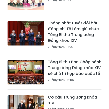
Thống nhất tuyệt đối bầu
đồng chí Tô Lâm giữ chức
Tổng Bí thư Trung ương
Đảng khóa XIV
23/01/2026 07:02
Tổng Bí thư Ban Chấp hành
Trung ương Đảng khóa XIV
sẽ chủ trì họp báo quốc tế
23/01/2026 05:06
Cơ cấu Trung ương khóa
XIV