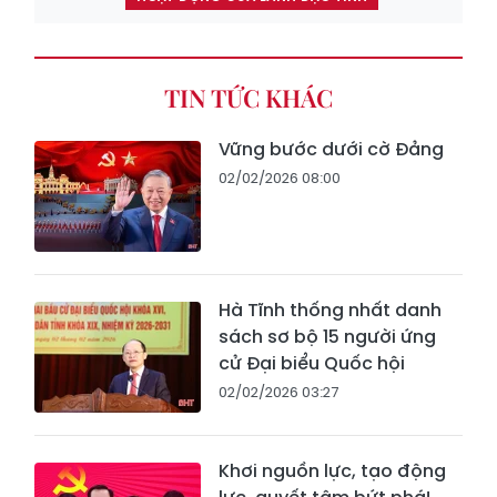
TIN TỨC KHÁC
Vững bước dưới cờ Đảng
02/02/2026 08:00
Hà Tĩnh thống nhất danh
sách sơ bộ 15 người ứng
cử Đại biểu Quốc hội
02/02/2026 03:27
Khơi nguồn lực, tạo động