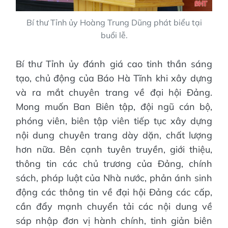
Bí thư Tỉnh ủy Hoàng Trung Dũng phát biểu tại
buổi lễ.
Bí thư Tỉnh ủy đánh giá cao tinh thần sáng
tạo, chủ động của Báo Hà Tĩnh khi xây dựng
và ra mắt chuyên trang về đại hội Đảng.
Mong muốn Ban Biên tập, đội ngũ cán bộ,
phóng viên, biên tập viên tiếp tục xây dựng
nội dung chuyên trang dày dặn, chất lượng
hơn nữa. Bên cạnh tuyên truyền, giới thiệu,
thông tin các chủ trương của Đảng, chính
sách, pháp luật của Nhà nước, phản ánh sinh
động các thông tin về đại hội Đảng các cấp,
cần đẩy mạnh chuyển tải các nội dung về
sáp nhập đơn vị hành chính, tinh giản biên