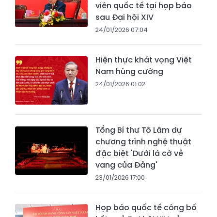
viên quốc tế tại họp báo
sau Đại hội XIV
24/01/2026 07:04
Hiện thực khát vọng Việt
Nam hùng cường
24/01/2026 01:02
Tổng Bí thư Tô Lâm dự
chương trình nghệ thuật
đặc biệt 'Dưới lá cờ vẻ
vang của Đảng'
23/01/2026 17:00
Họp báo quốc tế công bố