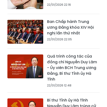
22/01/2026 22:16
Ban Chấp hành Trung
ương Đảng khóa XIV Hội
nghị lần thứ nhất
22/01/2026 22:05
Quá trình công tác của
đồng chí Nguyễn Duy Lâm
- Ủy viên BCH Trung ương
Đảng, Bí thư Tỉnh ủy Hà
Tĩnh
22/01/2026 12:48
Bí thư Tỉnh ủy Hà Tĩnh
Nguyễn Duy Lâm trúng cử