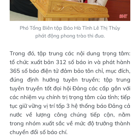
Phó Tổng Biên tập Báo Hà Tĩnh Lê Thị Thủy
phát động phong trào thi đua.
Trong đó, tập trung các nội dung trọng tâm:
tổ chức xuất bản 312 số báo in và phát hành
365 số báo điện tử đảm bảo tôn chỉ, mục đích,
đúng định hướng tuyên truyền; tập trung
tuyên truyền tốt đại hội Đảng các cấp gắn với
các nhiệm vụ chính trị trọng tâm của tỉnh; tiếp
tục giữ vững vị trí tốp 3 hệ thống báo Đảng cả
nước về lượng công chúng tiếp cận, nằm
trong nhóm xuất sắc về mức độ trưởng thành
chuyển đổi số báo chí.