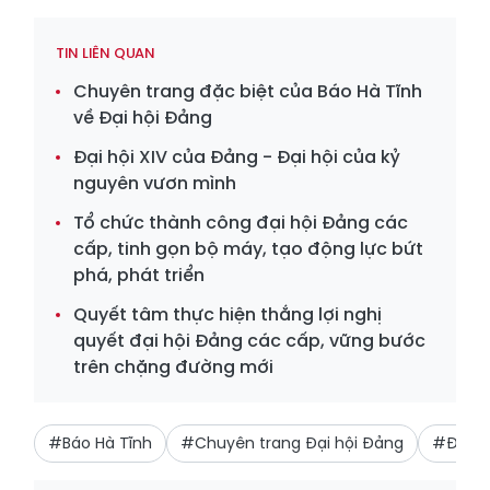
TIN LIÊN QUAN
Chuyên trang đặc biệt của Báo Hà Tĩnh
về Đại hội Đảng
Đại hội XIV của Đảng - Đại hội của kỷ
nguyên vươn mình
Tổ chức thành công đại hội Đảng các
cấp, tinh gọn bộ máy, tạo động lực bứt
phá, phát triển
Quyết tâm thực hiện thắng lợi nghị
quyết đại hội Đảng các cấp, vững bước
trên chặng đường mới
#Báo Hà Tĩnh
#Chuyên trang Đại hội Đảng
#Đại hộ