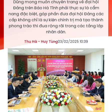
Dũng mong muốn chuyên trang về đại hội
Đảng trên Báo Hà Tĩnh phải thực sự là cẩm
nang đặc biệt, góp phần đưa đại hội Đảng các
cấp không chỉ là sự kiện chính trị mà tạo thành
phong trào thi đua rộng rãi trong các tầng lớp
nhân dân.
Thu Hà - Huy Tùng
03/02/2025 10:39