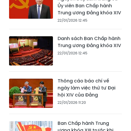
Ủy viên Ban Chấp hành
Trung ương Đảng khóa XIV
22/01/2026 12:45
Danh sách Ban Chấp hành
Trung ương Đảng khóa XIV
22/01/2026 12:45
Thông cáo báo chí về
ngày làm việc thứ tư Đại
hội XIV của Đảng
22/01/2026 11:20
Ban Chấp hành Trung
ương khóa XIII trước khi