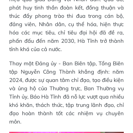
phát huy tinh thần đoàn kết, đồng thuận và
thúc đẩy phong trào thi đua trong cán bộ,
đảng viên, Nhân dân, cụ thể hóa, hiện thực
hóa các mục tiêu, chỉ tiêu đại hội đã đề ra,
phấn đấu đến năm 2030, Hà Tĩnh trở thành
tỉnh khá của cả nước.
Thay mặt Đảng ủy - Ban Biên tập, Tổng Biên
tập Nguyễn Công Thành khẳng định: năm
2024, được sự quan tâm chỉ đạo, tạo điều kiện
và ủng hộ của Thường trực, Ban Thường vụ
Tỉnh ủy, Báo Hà Tĩnh đã nỗ lực vượt qua nhiều
khó khăn, thách thức, tập trung lãnh đạo, chỉ
đạo hoàn thành tốt các nhiệm vụ chuyên
môn.