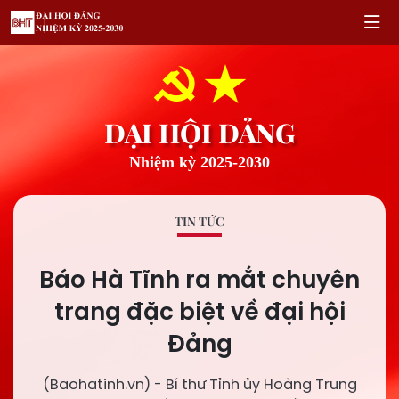
ĐẠI HỘI ĐẢNG
Nhiệm kỳ 2025-2030
TIN TỨC
Báo Hà Tĩnh ra mắt chuyên
trang đặc biệt về đại hội
Đảng
(Baohatinh.vn) - Bí thư Tỉnh ủy Hoàng Trung