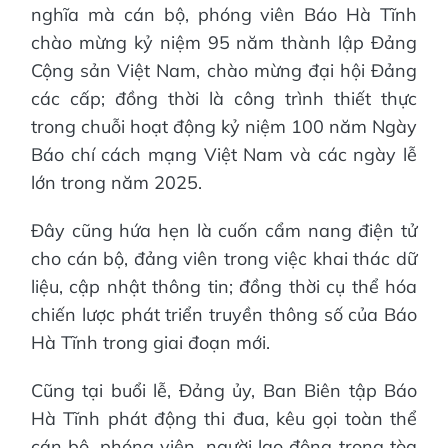
nghĩa mà cán bộ, phóng viên Báo Hà Tĩnh
chào mừng kỷ niệm 95 năm thành lập Đảng
Cộng sản Việt Nam, chào mừng đại hội Đảng
các cấp; đồng thời là công trình thiết thực
trong chuỗi hoạt động kỷ niệm 100 năm Ngày
Báo chí cách mạng Việt Nam và các ngày lễ
lớn trong năm 2025.
Đây cũng hứa hẹn là cuốn cẩm nang điện tử
cho cán bộ, đảng viên trong việc khai thác dữ
liệu, cập nhật thông tin; đồng thời cụ thể hóa
chiến lược phát triển truyền thông số của Báo
Hà Tĩnh trong giai đoạn mới.
Cũng tại buổi lễ, Đảng ủy, Ban Biên tập Báo
Hà Tĩnh phát động thi đua, kêu gọi toàn thể
cán bộ, phóng viên, người lao động trong tòa