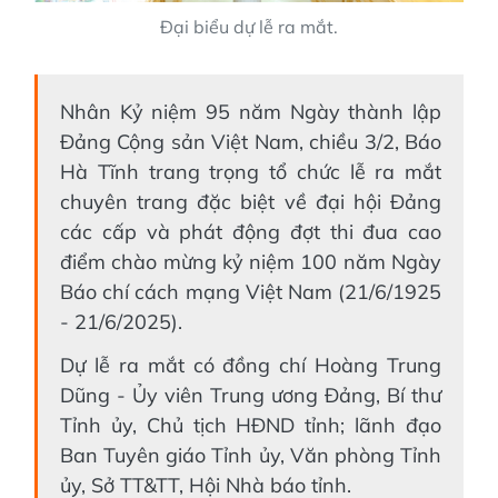
Đại biểu dự lễ ra mắt.
Nhân Kỷ niệm 95 năm Ngày thành lập
Đảng Cộng sản Việt Nam, chiều 3/2, Báo
Hà Tĩnh trang trọng tổ chức lễ ra mắt
chuyên trang đặc biệt về đại hội Đảng
các cấp và phát động đợt thi đua cao
điểm chào mừng kỷ niệm 100 năm Ngày
Báo chí cách mạng Việt Nam (21/6/1925
- 21/6/2025).
Dự lễ ra mắt có đồng chí Hoàng Trung
Dũng - Ủy viên Trung ương Đảng, Bí thư
Tỉnh ủy, Chủ tịch HĐND tỉnh; lãnh đạo
Ban Tuyên giáo Tỉnh ủy, Văn phòng Tỉnh
ủy, Sở TT&TT, Hội Nhà báo tỉnh.