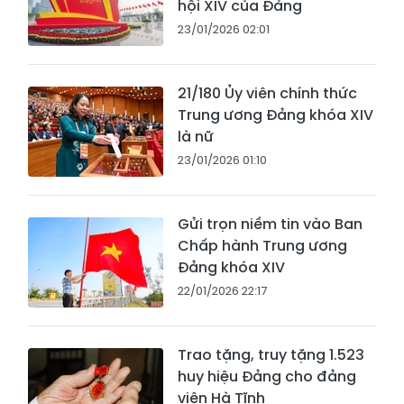
hội XIV của Đảng
23/01/2026 02:01
21/180 Ủy viên chính thức
Trung ương Đảng khóa XIV
là nữ
23/01/2026 01:10
Gửi trọn niềm tin vào Ban
Chấp hành Trung ương
Đảng khóa XIV
22/01/2026 22:17
Trao tặng, truy tặng 1.523
huy hiệu Đảng cho đảng
viên Hà Tĩnh