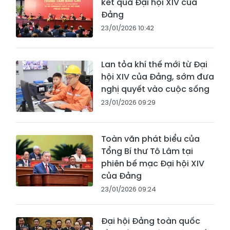
kết quả Đại hội XIV của
Đảng
23/01/2026 10:42
Lan tỏa khí thế mới từ Đại
hội XIV của Đảng, sớm đưa
nghị quyết vào cuộc sống
23/01/2026 09:29
Toàn văn phát biểu của
Tổng Bí thư Tô Lâm tại
phiên bế mạc Đại hội XIV
của Đảng
23/01/2026 09:24
Đại hội Đảng toàn quốc