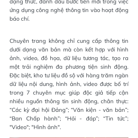
dạng thức, đánh dấu bước tiến mới trong việc
ứng dụng công nghệ thông tin vào hoạt động
báo chí.
Chuyên trang không chỉ cung cấp thông tin
dưới dạng văn bản mà còn kết hợp với hình
ảnh, video, đồ họa, dữ liệu tương tác, tạo ra
một trải nghiệm đa phương tiện sinh động.
Đặc biệt, kho tư liệu đồ sộ với hàng trăm ngàn
dữ liệu nội dung, hình ảnh, video được bố trí
trong 7 chuyên mục giúp độc giả tiếp cận
nhiều nguồn thông tin sinh động, chân thực:
“Các kỳ đại hội Đảng”; “Văn kiện - văn bản”;
“Ban Chấp hành”; “Hỏi - đáp”; “Tin tức”;
"Video"; "Hình ảnh".