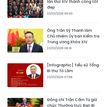
lần thứ XIV thành công tốt
đẹp
23/01/2026 09:00
Ông Trần Sỹ Thanh làm
Chủ nhiệm Ủy ban Kiểm tra
Trung ương khóa XIV
23/01/2026 08:16
[Infographic] Tiểu sử Tổng
Bí thư Tô Lâm
23/01/2026 07:58
Đồng chí Trần Cẩm Tú giữ
chức Thường trực Ban Bí