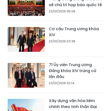
sẽ chủ trì họp báo quốc tế
23/01/2026 05:06
Cơ cấu Trung ương khóa
XIV
23/01/2026 03:38
71 Ủy viên Trung ương
Đảng khóa XIV trúng cử
lần đầu
23/01/2026 02:14
Xây dựng văn hóa liêm
chính theo tinh thần Đại