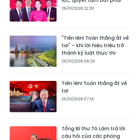
lực, quyết tâm bứt phá!
26/01/2026 22:20
"Tiến lên! Toàn thắng ắt về
ta!" – khi lời hiệu triệu trở
thành kỷ luật thực thi
26/01/2026 09:29
Tiến lên! Toàn thắng ắt về
ta!
25/01/2026 07:14
Tổng Bí thư Tô Lâm trả lời
câu hỏi của các phóng