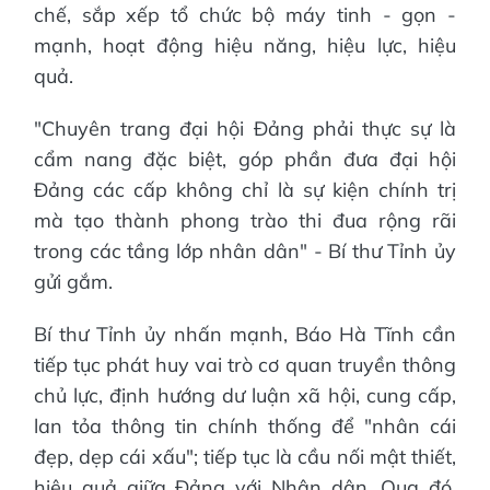
chế, sắp xếp tổ chức bộ máy tinh - gọn -
mạnh, hoạt động hiệu năng, hiệu lực, hiệu
quả.
"Chuyên trang đại hội Đảng phải thực sự là
cẩm nang đặc biệt, góp phần đưa đại hội
Đảng các cấp không chỉ là sự kiện chính trị
mà tạo thành phong trào thi đua rộng rãi
trong các tầng lớp nhân dân" - Bí thư Tỉnh ủy
gửi gắm.
Bí thư Tỉnh ủy nhấn mạnh, Báo Hà Tĩnh cần
tiếp tục phát huy vai trò cơ quan truyền thông
chủ lực, định hướng dư luận xã hội, cung cấp,
lan tỏa thông tin chính thống để "nhân cái
đẹp, dẹp cái xấu"; tiếp tục là cầu nối mật thiết,
hiệu quả giữa Đảng với Nhân dân. Qua đó,