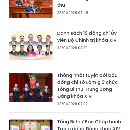
thư
23/01/2026 07:48
Danh sách 19 đồng chí Ủy
viên Bộ Chính trị khóa XIV
23/01/2026 07:29
Thống nhất tuyệt đối bầu
đồng chí Tô Lâm giữ chức
Tổng Bí thư Trung ương
Đảng khóa XIV
23/01/2026 07:02
Tổng Bí thư Ban Chấp hành
Trung ương Đảng khóa XIV